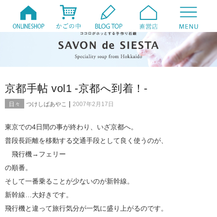
京都手帖 vol1 -京都へ到着！-
|
日々
つけしばあやこ
2007年2月17日
東京での4日間の事が終わり、いざ京都へ。
普段長距離を移動する交通手段として良く使うのが、
飛行機→フェリー
の順番。
そして一番乗ることが少ないのが新幹線。
新幹線…大好きです。
飛行機と違って旅行気分が一気に盛り上がるのです。