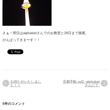
さぁ！明日はalphabetさんでのお教室と28日まで個展。
がんばってきま〜す！！
お待たせいたしまし
京都手帖 vol2 -alphabet
た！！
さんにて-
5件のコメント