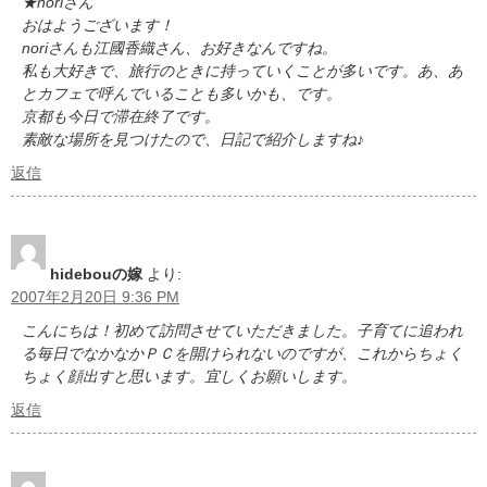
★noriさん
おはようございます！
noriさんも江國香織さん、お好きなんですね。
私も大好きで、旅行のときに持っていくことが多いです。あ、あ
とカフェで呼んでいることも多いかも、です。
京都も今日で滞在終了です。
素敵な場所を見つけたので、日記で紹介しますね♪
返信
hidebouの嫁
より:
2007年2月20日 9:36 PM
こんにちは！初めて訪問させていただきました。子育てに追われ
る毎日でなかなかＰＣを開けられないのですが、これからちょく
ちょく顔出すと思います。宜しくお願いします。
返信