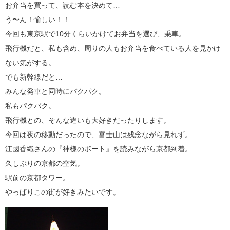
お弁当を買って、読む本を決めて…
う〜ん！愉しい！！
今回も東京駅で10分くらいかけてお弁当を選び、乗車。
飛行機だと、私も含め、周りの人もお弁当を食べている人を見かけ
ない気がする。
でも新幹線だと…
みんな発車と同時にパクパク。
私もパクパク。
飛行機との、そんな違いも大好きだったりします。
今回は夜の移動だったので、富士山は残念ながら見れず。
江國香織さんの『神様のボート』を読みながら京都到着。
久しぶりの京都の空気。
駅前の京都タワー。
やっぱりこの街が好きみたいです。