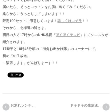
届いたら、そっとコットンをお肌に当ててみてください。
柔らかさにうっとりしてしまいます！！
限定100セットご用意しています！
詳しくはコチラ
！！
それから…北海道の皆さま。
明日の夕方17時からのNHK札幌『
ほくほくテレビ
』にてシエスタが
紹介されます。
17時半と18時45分頃の「街角お出かけ隊」のコーナーにて。
初めての生放送。
…緊張します。がんばりまーす！！
お別れランチ。
ドキドキの生放送。