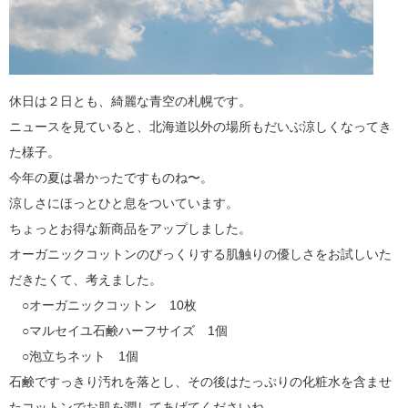
休日は２日とも、綺麗な青空の札幌です。
ニュースを見ていると、北海道以外の場所もだいぶ涼しくなってき
た様子。
今年の夏は暑かったですものね〜。
涼しさにほっとひと息をついています。
ちょっとお得な新商品をアップしました。
オーガニックコットンのびっくりする肌触りの優しさをお試しいた
だきたくて、考えました。
○オーガニックコットン 10枚
○マルセイユ石鹸ハーフサイズ 1個
○泡立ちネット 1個
石鹸ですっきり汚れを落とし、その後はたっぷりの化粧水を含ませ
たコットンでお肌を潤してあげてくださいね。