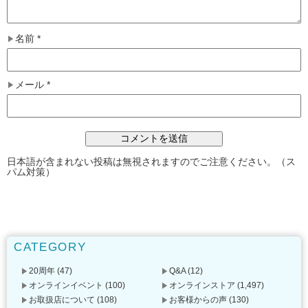
名前
*
メール
*
日本語が含まれない投稿は無視されますのでご注意ください。（ス
パム対策）
CATEGORY
20周年
(47)
Q&A
(12)
オンラインイベント
(100)
オンラインストア
(1,497)
お取扱店について
(108)
お客様からの声
(130)