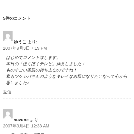
5件のコメント
ゆうこ
より:
2007年9月3日 7:19 PM
はじめてコメント致します。
本日の「ほくほくテレビ」拝見しました！
ものすごい美肌の持ち主なのですね！
私もツケシバさんのようなキレイなお肌になりたいなって心から
思いました♪
返信
suzune
より:
2007年9月4日 12:38 AM