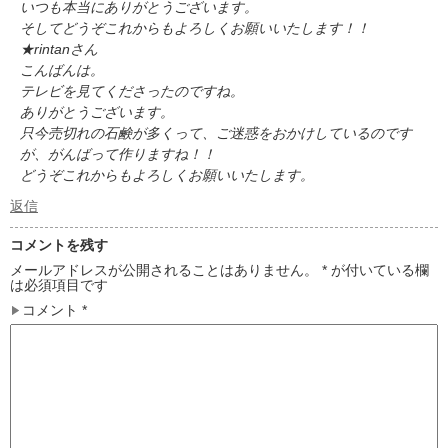
いつも本当にありがとうございます。
そしてどうぞこれからもよろしくお願いいたします！！
★rintanさん
こんばんは。
テレビを見てくださったのですね。
ありがとうございます。
只今売切れの石鹸が多くって、ご迷惑をおかけしているのです
が、がんばって作りますね！！
どうぞこれからもよろしくお願いいたします。
返信
コメントを残す
メールアドレスが公開されることはありません。
*
が付いている欄
は必須項目です
コメント
*