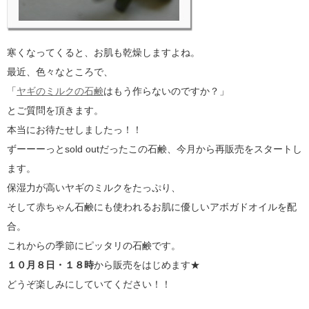
寒くなってくると、お肌も乾燥しますよね。
最近、色々なところで、
「
ヤギのミルクの石鹸
はもう作らないのですか？」
とご質問を頂きます。
本当にお待たせしましたっ！！
ずーーーっとsold outだったこの石鹸、今月から再販売をスタートし
ます。
保湿力が高いヤギのミルクをたっぷり、
そして赤ちゃん石鹸にも使われるお肌に優しいアボガドオイルを配
合。
これからの季節にピッタリの石鹸です。
１０月８日・１８時
から販売をはじめます★
どうぞ楽しみにしていてください！！