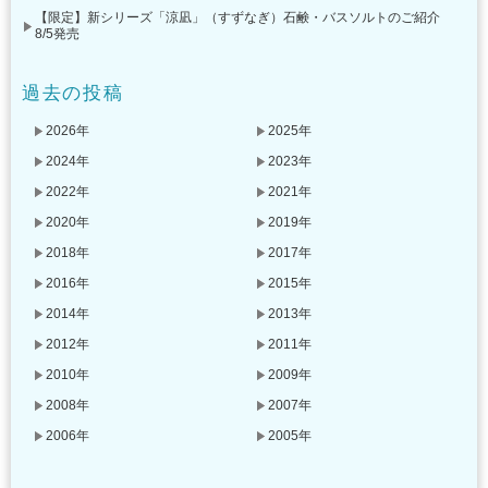
【限定】新シリーズ「涼凪」（すずなぎ）石鹸・バスソルトのご紹介
8/5発売
過去の投稿
2026年
2025年
2024年
2023年
2022年
2021年
2020年
2019年
2018年
2017年
2016年
2015年
2014年
2013年
2012年
2011年
2010年
2009年
2008年
2007年
2006年
2005年