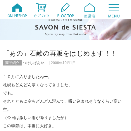
「あの」石鹸の再販をはじめます！！
|
商品紹介
つけしばあやこ
2008年10月1日
１０月に入りましたねー。
札幌もどんどん寒くなってきました。
でも。
それとともに空もどんどん澄んで、吸い込まれそうなくらい高い
空。
（今日は激しい雨が降りましたが）
この季節は、本当に大好き。