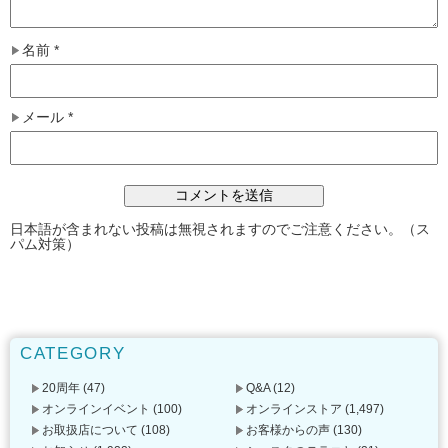
名前
*
メール
*
日本語が含まれない投稿は無視されますのでご注意ください。（ス
パム対策）
CATEGORY
20周年
(47)
Q&A
(12)
オンラインイベント
(100)
オンラインストア
(1,497)
お取扱店について
(108)
お客様からの声
(130)