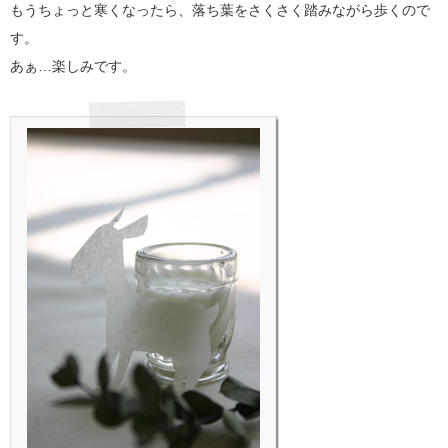
もうちょっと寒くなったら、落ち葉をさくさく踏みながら歩くので
す。
あぁ…楽しみです。