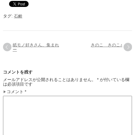
タグ:
石鹸
紙モノ好きさん、集まれ
きのこ きのこ♪
ー
コメントを残す
メールアドレスが公開されることはありません。
*
が付いている欄
は必須項目です
コメント
*