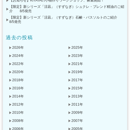
【お知らせ】KIYATAの小物作りワークショップ、募集開始！
【限定】新シリーズ「涼凪」（すずなぎ）シュクレ・ブレンド精油のご紹
介 8/5発売
【限定】新シリーズ「涼凪」（すずなぎ）石鹸・バスソルトのご紹介
8/5発売
過去の投稿
2026年
2025年
2024年
2023年
2022年
2021年
2020年
2019年
2018年
2017年
2016年
2015年
2014年
2013年
2012年
2011年
2010年
2009年
2008年
2007年
2006年
2005年