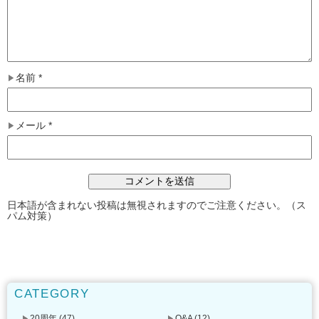
名前
*
メール
*
日本語が含まれない投稿は無視されますのでご注意ください。（ス
パム対策）
CATEGORY
20周年
(47)
Q&A
(12)