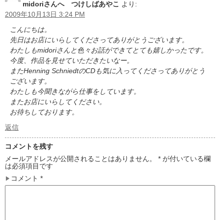
midoriさんへ つけしばあやこ
より:
2009年10月13日 3:24 PM
こんにちは。
先日はお店にいらしてくださってありがとうございます。
わたしもmidoriさんと色々お話ができてとても嬉しかったです。
今度、作品を見せていただきたいなー。
またHenning SchniedtのCDも気に入ってくださってありがとう
ございます。
わたしも今聞きながら仕事をしています。
またお店にいらしてください。
お待ちしております。
返信
コメントを残す
メールアドレスが公開されることはありません。
*
が付いている欄
は必須項目です
コメント
*