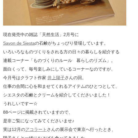
現在発売中の雑誌「天然生活」2月号に
Savon de Siesta
の石鹸がちょっぴり登場しています。
いろいろなものづくりをされる方の日々の暮らしを紹介する
連載コーナー「ものづくりのルール 暮らしのリズム」。
面白くって、毎号楽しみにしているコーナーなのですが、
今月号はクラフト作家
井上陽子
さんの回。
仕事の合間に心を和ませてくれるアイテムのひとつとして、
シエスタの石鹸とクリームを紹介してくださいました！
うれしいですー☆
88ページに掲載されていますので、
是非ご覧になってみてくださいませ♪
実は12月の
アコラート
さんの展示会で東京へ行ったとき、