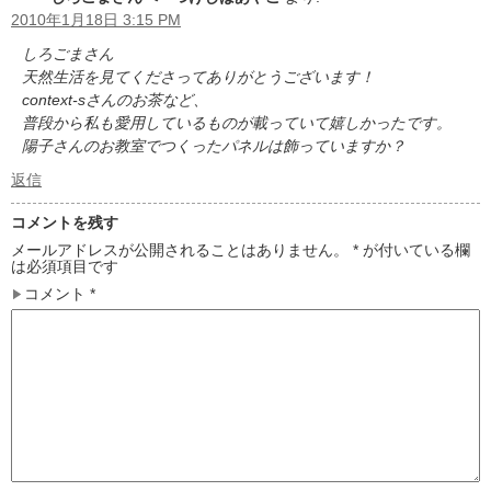
2010年1月18日 3:15 PM
しろごまさん
天然生活を見てくださってありがとうございます！
context-sさんのお茶など、
普段から私も愛用しているものが載っていて嬉しかったです。
陽子さんのお教室でつくったパネルは飾っていますか？
返信
コメントを残す
メールアドレスが公開されることはありません。
*
が付いている欄
は必須項目です
コメント
*