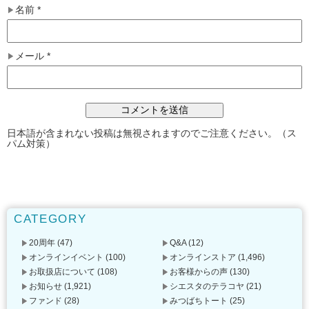
名前
*
メール
*
日本語が含まれない投稿は無視されますのでご注意ください。（ス
パム対策）
CATEGORY
20周年
(47)
Q&A
(12)
オンラインイベント
(100)
オンラインストア
(1,496)
お取扱店について
(108)
お客様からの声
(130)
お知らせ
(1,921)
シエスタのテラコヤ
(21)
ファンド
(28)
みつばちトート
(25)