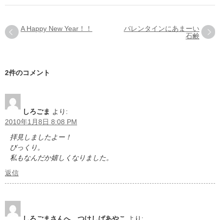
A Happy New Year！！
バレンタインにあまーい
石鹸
2件のコメント
しろごま
より:
2010年1月8日 8:08 PM
拝見しましたよー！
びっくり。
私もなんだか嬉しくなりました。
返信
しろごまさんへ つけしばあやこ
より: