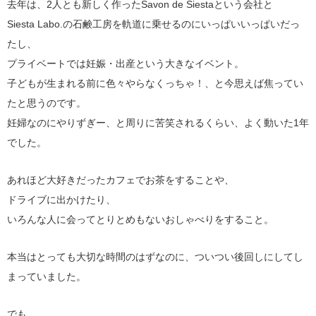
去年は、2人とも新しく作ったSavon de Siestaという会社と
Siesta Labo.の石鹸工房を軌道に乗せるのにいっぱいいっぱいだっ
たし、
プライベートでは妊娠・出産という大きなイベント。
子どもが生まれる前に色々やらなくっちゃ！、と今思えば焦ってい
たと思うのです。
妊婦なのにやりずぎー、と周りに苦笑されるくらい、よく動いた1年
でした。
あれほど大好きだったカフェでお茶をすることや、
ドライブに出かけたり、
いろんな人に会ってとりとめもないおしゃべりをすること。
本当はとっても大切な時間のはずなのに、ついつい後回しにしてし
まっていました。
でも。