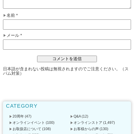
名前
*
メール
*
日本語が含まれない投稿は無視されますのでご注意ください。（ス
パム対策）
CATEGORY
20周年
(47)
Q&A
(12)
オンラインイベント
(100)
オンラインストア
(1,497)
お取扱店について
(108)
お客様からの声
(130)