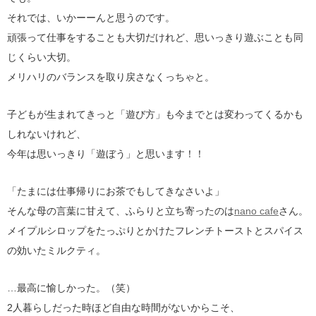
それでは、いかーーんと思うのです。
頑張って仕事をすることも大切だけれど、思いっきり遊ぶことも同
じくらい大切。
メリハリのバランスを取り戻さなくっちゃと。
子どもが生まれてきっと「遊び方」も今までとは変わってくるかも
しれないけれど、
今年は思いっきり「遊ぼう」と思います！！
「たまには仕事帰りにお茶でもしてきなさいよ」
そんな母の言葉に甘えて、ふらりと立ち寄ったのは
nano cafe
さん。
メイプルシロップをたっぷりとかけたフレンチトーストとスパイス
の効いたミルクティ。
…最高に愉しかった。（笑）
2人暮らしだった時ほど自由な時間がないからこそ、