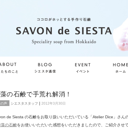
海藻の石鹸で手荒れ解消！
|
らの声
シエスタスタッフ
2012年3月30日
von de Siesta の石鹸をお取り扱いいただいている「Atelier Dice」さ
海藻の石鹸
をお使いいただいた感想をいただきましたので、ご紹介させ