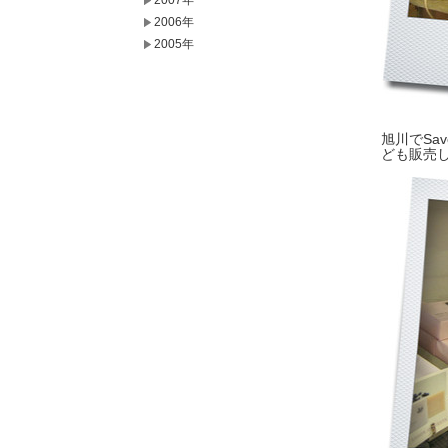
2007年
2006年
2005年
旭川でSa
ども販売