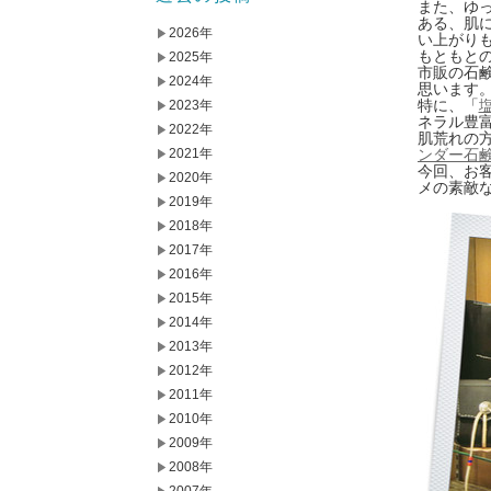
また、ゆ
ある、肌
2026年
い上がり
もともと
2025年
市販の石
2024年
思います
特に、「
2023年
ネラル豊
2022年
肌荒れの
2021年
ンダー石
今回、お客
2020年
メの素敵
2019年
2018年
2017年
2016年
2015年
2014年
2013年
2012年
2011年
2010年
2009年
2008年