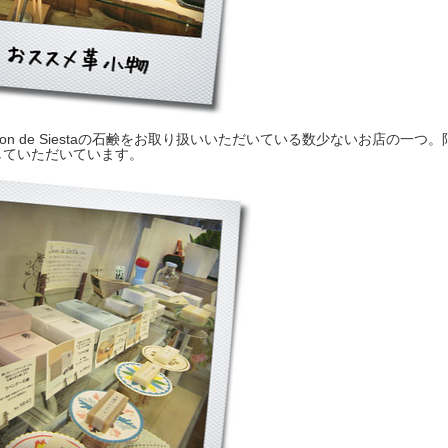
von de Siestaの石鹸をお取り扱いいただいている数少ないお店の一つ
していただいています。