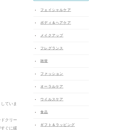
フェイシャルケア
ボディ＆ヘアケア
メイクアップ
フレグランス
雑貨
ファッション
オーラルケア
ウイルスケア
りしていま
食品
ンドクリー
ギフト＆ラッピング
がすぐに緩