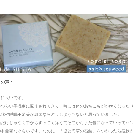
らの声：
当に良いです。
かつらい手湿疹に悩まされてきて、時には体のあちこちがかゆくなった
老化や睡眠不足等が原因ならどうしようもないと思っていました。
面だけじゃなく中からすっごく痒くてそこからまた傷になっていってハ
のも憂鬱なぐらいです。なのに、「塩と海草の石鹸」をつかったら症状