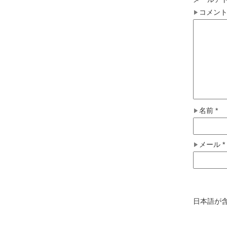
コメン
名前
*
メール
*
日本語が