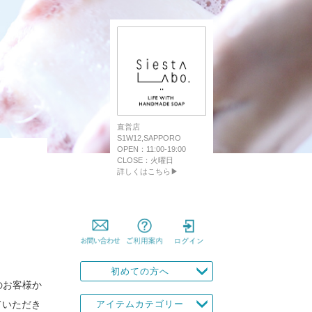
直営店
S1W12,SAPPORO
OPEN：11:00-19:00
CLOSE：火曜日
詳しくはこちら▶
初めての方へ
んのお客様か
ていただき
アイテムカテゴリー