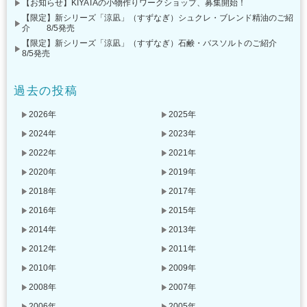
【お知らせ】KIYATAの小物作りワークショップ、募集開始！
【限定】新シリーズ「涼凪」（すずなぎ）シュクレ・ブレンド精油のご紹
介 8/5発売
【限定】新シリーズ「涼凪」（すずなぎ）石鹸・バスソルトのご紹介
8/5発売
過去の投稿
2026年
2025年
2024年
2023年
2022年
2021年
2020年
2019年
2018年
2017年
2016年
2015年
2014年
2013年
2012年
2011年
2010年
2009年
2008年
2007年
2006年
2005年