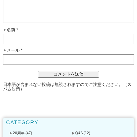
名前
*
メール
*
日本語が含まれない投稿は無視されますのでご注意ください。（ス
パム対策）
CATEGORY
20周年
(47)
Q&A
(12)