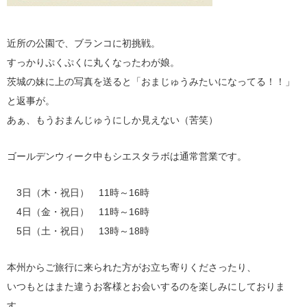
近所の公園で、ブランコに初挑戦。
すっかりぷくぷくに丸くなったわが娘。
茨城の妹に上の写真を送ると「おまじゅうみたいになってる！！」
と返事が。
あぁ、もうおまんじゅうにしか見えない（苦笑）
ゴールデンウィーク中もシエスタラボは通常営業です。
3日（木・祝日） 11時～16時
4日（金・祝日） 11時～16時
5日（土・祝日） 13時～18時
本州からご旅行に来られた方がお立ち寄りくださったり、
いつもとはまた違うお客様とお会いするのを楽しみにしておりま
す。