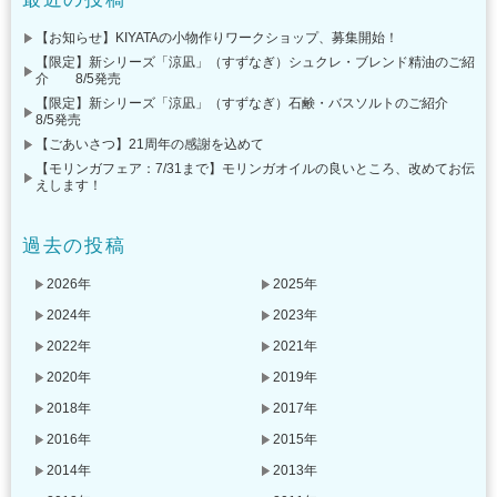
【お知らせ】KIYATAの小物作りワークショップ、募集開始！
【限定】新シリーズ「涼凪」（すずなぎ）シュクレ・ブレンド精油のご紹
介 8/5発売
【限定】新シリーズ「涼凪」（すずなぎ）石鹸・バスソルトのご紹介
8/5発売
【ごあいさつ】21周年の感謝を込めて
【モリンガフェア：7/31まで】モリンガオイルの良いところ、改めてお伝
えします！
過去の投稿
2026年
2025年
2024年
2023年
2022年
2021年
2020年
2019年
2018年
2017年
2016年
2015年
2014年
2013年