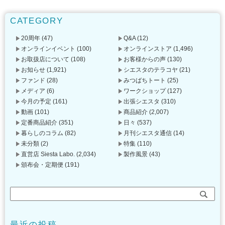
CATEGORY
20周年
(47)
Q&A
(12)
オンラインイベント
(100)
オンラインストア
(1,496)
お取扱店について
(108)
お客様からの声
(130)
お知らせ
(1,921)
シエスタのテラコヤ
(21)
ファンド
(28)
みつばちトート
(25)
メディア
(6)
ワークショップ
(127)
今月の予定
(161)
出張シエスタ
(310)
動画
(101)
商品紹介
(2,007)
定番商品紹介
(351)
日々
(537)
暮らしのコラム
(82)
月刊シエスタ通信
(14)
未分類
(2)
特集
(110)
直営店 Siesta Labo.
(2,034)
製作風景
(43)
頒布会・定期便
(191)
最近の投稿