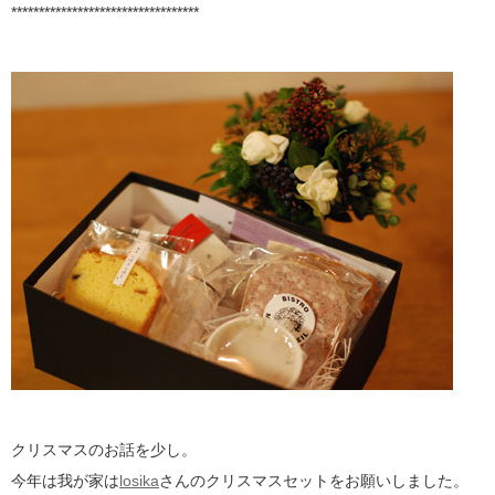
**********************************
クリスマスのお話を少し。
今年は我が家は
losika
さんのクリスマスセットをお願いしました。