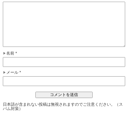
名前
*
メール
*
日本語が含まれない投稿は無視されますのでご注意ください。（ス
パム対策）