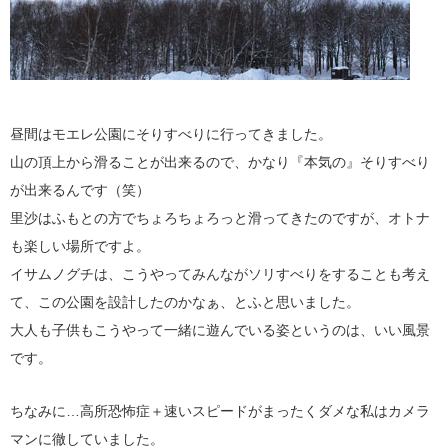
昼間はモエレ公園にそりすべりに行ってきました。
山の頂上から滑ることが出来るので、かなり『本気の』そりすべり
が出来るんです（笑）
里沙はふもとの方でちょろちょろっと滑ってきたのですが、オトナ
も楽しい場所ですよ。
イサムノグチは、こうやってみんながソリすべりをすることも考え
て、この公園を設計したのかなぁ、とふと思いました。
大人も子供もこうやって一緒に遊んでいる姿というのは、いい風景
です。
ちなみに…高所恐怖症＋速いスピードがまったくダメな私はカメラ
マンに徹していました。