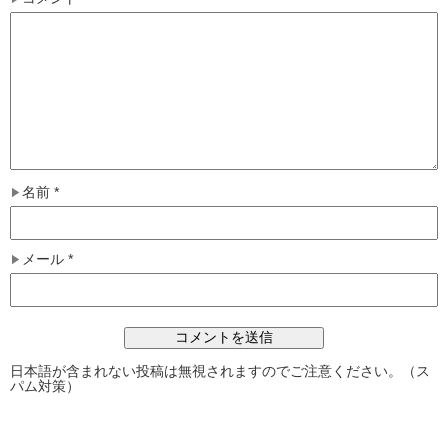
名前
*
メール
*
日本語が含まれない投稿は無視されますのでご注意ください。（ス
パム対策）