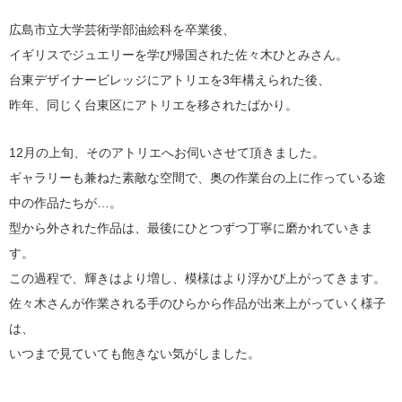
広島市立大学芸術学部油絵科を卒業後、
イギリスでジュエリーを学び帰国された佐々木ひとみさん。
台東デザイナービレッジにアトリエを3年構えられた後、
昨年、同じく台東区にアトリエを移されたばかり。
12月の上旬、そのアトリエへお伺いさせて頂きました。
ギャラリーも兼ねた素敵な空間で、奥の作業台の上に作っている途
中の作品たちが…。
型から外された作品は、最後にひとつずつ丁寧に磨かれていきま
す。
この過程で、輝きはより増し、模様はより浮かび上がってきます。
佐々木さんが作業される手のひらから作品が出来上がっていく様子
は、
いつまで見ていても飽きない気がしました。