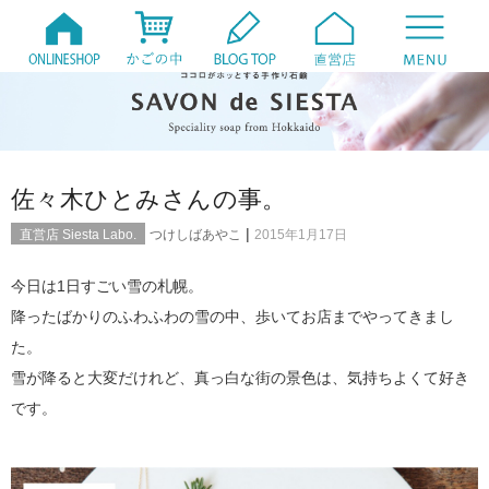
佐々木ひとみさんの事。
|
直営店 Siesta Labo.
つけしばあやこ
2015年1月17日
今日は1日すごい雪の札幌。
降ったばかりのふわふわの雪の中、歩いてお店までやってきまし
た。
雪が降ると大変だけれど、真っ白な街の景色は、気持ちよくて好き
です。