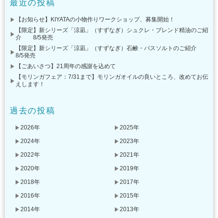
最近の投稿
【お知らせ】KIYATAの小物作りワークショップ、募集開始！
【限定】新シリーズ「涼凪」（すずなぎ）シュクレ・ブレンド精油のご紹
介 8/5発売
【限定】新シリーズ「涼凪」（すずなぎ）石鹸・バスソルトのご紹介
8/5発売
【ごあいさつ】21周年の感謝を込めて
【モリンガフェア：7/31まで】モリンガオイルの良いところ、改めてお伝
えします！
過去の投稿
2026年
2025年
2024年
2023年
2022年
2021年
2020年
2019年
2018年
2017年
2016年
2015年
2014年
2013年