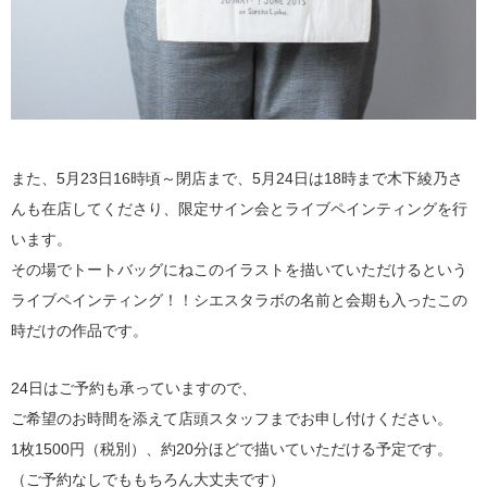
また、5月23日16時頃～閉店まで、5月24日は18時まで木下綾乃さ
んも在店してくださり、限定サイン会とライブペインティングを行
います。
その場でトートバッグにねこのイラストを描いていただけるという
ライブペインティング！！シエスタラボの名前と会期も入ったこの
時だけの作品です。
24日はご予約も承っていますので、
ご希望のお時間を添えて店頭スタッフまでお申し付けください。
1枚1500円（税別）、約20分ほどで描いていただける予定です。
（ご予約なしでももちろん大丈夫です）