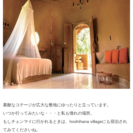
素敵なコテージが広大な敷地にゆったりと立っています。
いつか行ってみたいな・・・と私も憧れの場所。
もしチェンマイに行かれるときは、hoshihana villageにも宿泊され
てみてくださいね。