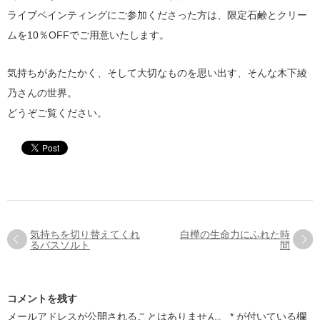
ライブペインティングにご参加くださった方は、限定石鹸とクリー
ムを10％OFFでご用意いたします。
気持ちがあたたかく、そして大切なものを思い出す、そんな木下綾
乃さんの世界。
どうぞご覧ください。
気持ちを切り替えてくれ
白樺の生命力にふれた時
るバスソルト
間
コメントを残す
メールアドレスが公開されることはありません。
*
が付いている欄