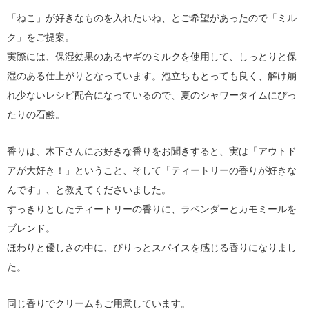
「ねこ」が好きなものを入れたいね、とご希望があったので「ミル
ク」をご提案。
実際には、保湿効果のあるヤギのミルクを使用して、しっとりと保
湿のある仕上がりとなっています。泡立ちもとっても良く、解け崩
れ少ないレシピ配合になっているので、夏のシャワータイムにぴっ
たりの石鹸。
香りは、木下さんにお好きな香りをお聞きすると、実は「アウトド
アが大好き！」ということ、そして「ティートリーの香りが好きな
んです」、と教えてくださいました。
すっきりとしたティートリーの香りに、ラベンダーとカモミールを
ブレンド。
ほわりと優しさの中に、ぴりっとスパイスを感じる香りになりまし
た。
同じ香りでクリームもご用意しています。