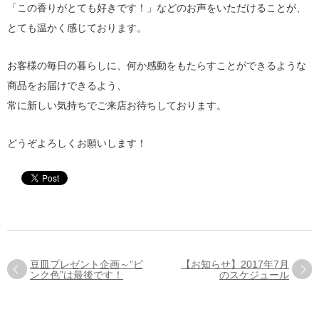
「この香りがとても好きです！」などのお声をいただけることが、
とても温かく感じております。
お客様の毎日の暮らしに、何か感動をもたらすことができるような
商品をお届けできるよう、
常に新しい気持ちでご来店お待ちしております。
どうぞよろしくお願いします！
豆皿プレゼント企画～”ピ
【お知らせ】2017年7月
ンク色”は最後です！
のスケジュール