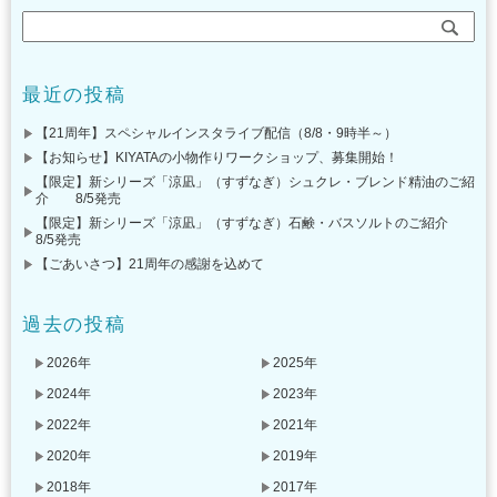
最近の投稿
【21周年】スペシャルインスタライブ配信（8/8・9時半～）
【お知らせ】KIYATAの小物作りワークショップ、募集開始！
【限定】新シリーズ「涼凪」（すずなぎ）シュクレ・ブレンド精油のご紹
介 8/5発売
【限定】新シリーズ「涼凪」（すずなぎ）石鹸・バスソルトのご紹介
8/5発売
【ごあいさつ】21周年の感謝を込めて
過去の投稿
2026年
2025年
2024年
2023年
2022年
2021年
2020年
2019年
2018年
2017年