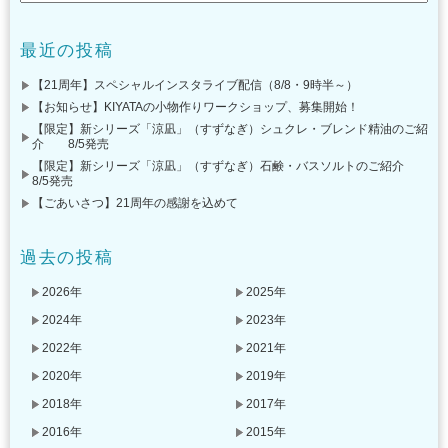
最近の投稿
【21周年】スペシャルインスタライブ配信（8/8・9時半～）
【お知らせ】KIYATAの小物作りワークショップ、募集開始！
【限定】新シリーズ「涼凪」（すずなぎ）シュクレ・ブレンド精油のご紹
介 8/5発売
【限定】新シリーズ「涼凪」（すずなぎ）石鹸・バスソルトのご紹介
8/5発売
【ごあいさつ】21周年の感謝を込めて
過去の投稿
2026年
2025年
2024年
2023年
2022年
2021年
2020年
2019年
2018年
2017年
2016年
2015年