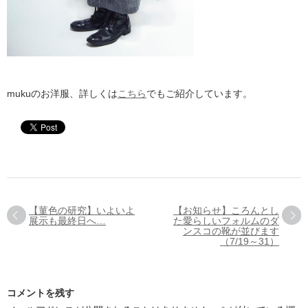
mukuのお洋服、詳しくは
こちら
でもご紹介しています。
【菫色の研究】いよいよ
【お知らせ】ころんとし
展示も最終日へ…
た愛らしいフォルムのダ
ンスコの靴が並びます
（7/19～31）
コメントを残す