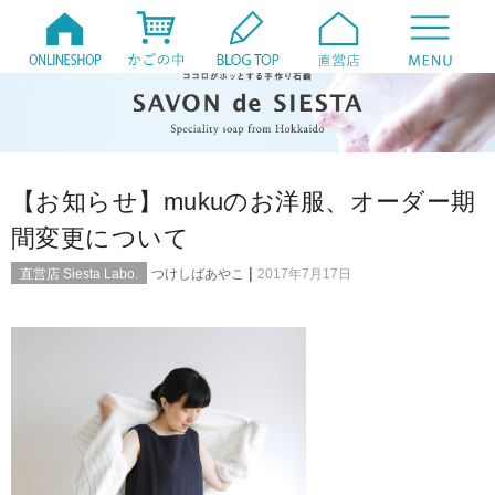
【お知らせ】mukuのお洋服、オーダー期
間変更について
|
直営店 Siesta Labo.
つけしばあやこ
2017年7月17日