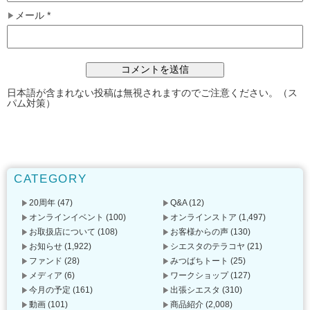
メール
*
日本語が含まれない投稿は無視されますのでご注意ください。（ス
パム対策）
CATEGORY
20周年
(47)
Q&A
(12)
オンラインイベント
(100)
オンラインストア
(1,497)
お取扱店について
(108)
お客様からの声
(130)
お知らせ
(1,922)
シエスタのテラコヤ
(21)
ファンド
(28)
みつばちトート
(25)
メディア
(6)
ワークショップ
(127)
今月の予定
(161)
出張シエスタ
(310)
動画
(101)
商品紹介
(2,008)