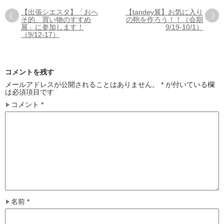
【出張シエスタ】「おへ
【tandey展】お気に入り
そ的、買い物のすすめ
の鞄を作ろう！！（会期
展」に参加します！
9/19-10/1）
（9/12-17）
コメントを残す
メールアドレスが公開されることはありません。
*
が付いている欄
は必須項目です
コメント
*
名前
*