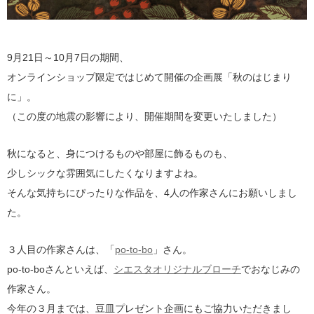
9月21日～10月7日の期間、
オンラインショップ限定ではじめて開催の企画展「秋のはじまり
に」。
（この度の地震の影響により、開催期間を変更いたしました）
秋になると、身につけるものや部屋に飾るものも、
少しシックな雰囲気にしたくなりますよね。
そんな気持ちにぴったりな作品を、4人の作家さんにお願いしまし
た。
３人目の作家さんは、「
po-to-bo
」さん。
po-to-boさんといえば、
シエスタオリジナルブローチ
でおなじみの
作家さん。
今年の３月までは、豆皿プレゼント企画にもご協力いただきまし