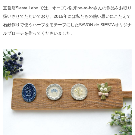
直営店Siesta Labo.では、オープン以来po-to-boさんの作品をお取り
扱いさせてただいており、2015年には私たちの熱い思いにこたえて
石鹸作りで使うハーブをモチーフにしたSAVON de SIESTAオリジナ
ルブローチを作ってくださいました。