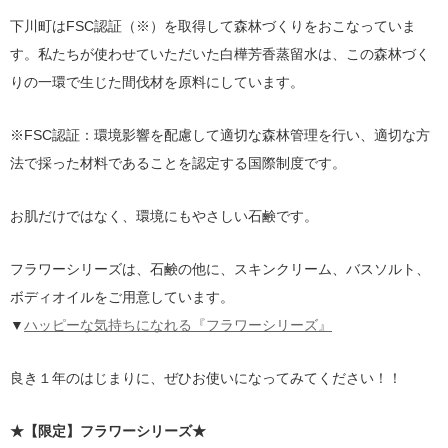
下川町はFSC認証（※）を取得して森林づくりをおこなっていま
す。私たちが使わせていただいた白樺芳香蒸留水は、この森林づく
りの一環で生じた間伐材を原料にしています。
※FSC認証：環境影響を配慮して適切な森林管理を行い、適切な方
法で採った材料であることを認定する国際制度です。
お肌だけではなく、環境にもやさしい石鹸です。
フラワーシリーズは、石鹸の他に、スキンクリーム、バスソルト、
ボディオイルをご用意しています。
▼
ハッピーな気持ちになれる『フラワーシリーズ』
良き１年のはじまりに、ぜひお使いになってみてください！！
★【限定】フラワーシリーズ★