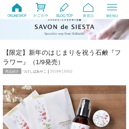
【限定】新年のはじまりを祝う石鹸『フ
ラワー』（1/9発売）
|
商品紹介
つけしばあやこ
2019年1月8日