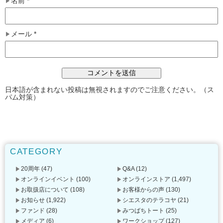
名前
*
メール
*
日本語が含まれない投稿は無視されますのでご注意ください。（ス
パム対策）
CATEGORY
20周年
(47)
Q&A
(12)
オンラインイベント
(100)
オンラインストア
(1,497)
お取扱店について
(108)
お客様からの声
(130)
お知らせ
(1,922)
シエスタのテラコヤ
(21)
ファンド
(28)
みつばちトート
(25)
メディア
(6)
ワークショップ
(127)