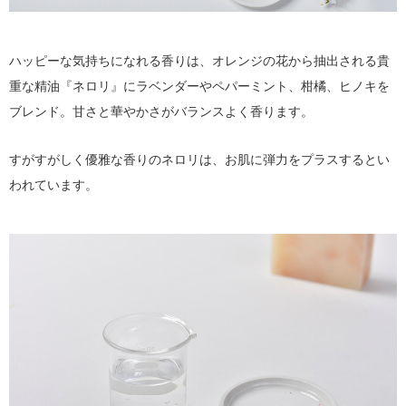
ハッピーな気持ちになれる香りは、オレンジの花から抽出される貴
重な精油『ネロリ』にラベンダーやペパーミント、柑橘、ヒノキを
ブレンド。甘さと華やかさがバランスよく香ります。
すがすがしく優雅な香りのネロリは、お肌に弾力をプラスするとい
われています。