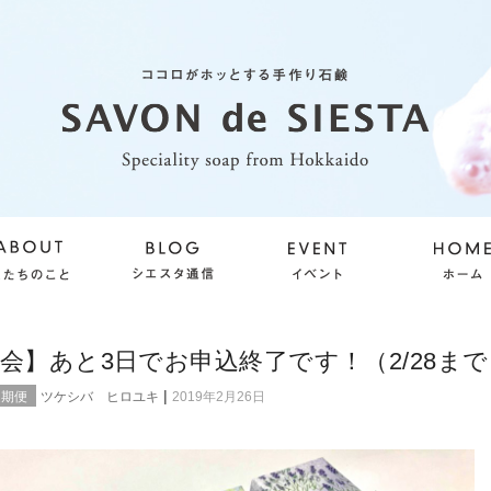
会】あと3日でお申込終了です！（2/28まで
|
定期便
ツケシバ ヒロユキ
2019年2月26日