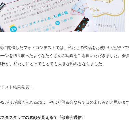
4期に開催したフォトコンテストでは、私たちの製品をお使いいただいて
シーンを切り取ったようなたくさんの写真をご応募いただきました。会
枚1枚が、私たちにとってもとても大きな励みとなりました。
ンテスト結果発表！
つながりが感じられるのは、やはり頒布会ならではの楽しみだと思いま
エスタスタッフの素顔が見える？『頒布会通信』