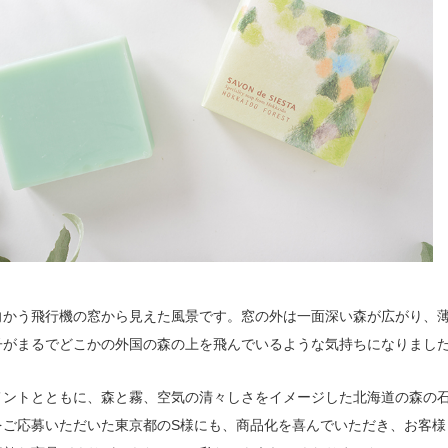
向かう飛行機の窓から見えた風景です。窓の外は一面深い森が広がり、
子がまるでどこかの外国の森の上を飛んでいるような気持ちになりまし
メントとともに、森と霧、空気の清々しさをイメージした北海道の森の
をご応募いただいた東京都のS様にも、商品化を喜んでいただき、お客様