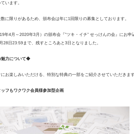
いています。
造数に限りがあるため、頒布会は年に1回限りの募集としております。
019年4月～2020年3月）の頒布会『”ツキ・イチ” せっけんの会』にお
月28日23:59まで、残すところあと3日となりました。
の魅力について◆
けにお楽しみいただける、特別な特典の一部をご紹介させていただきま
タッフもワクワク会員様参加型企画