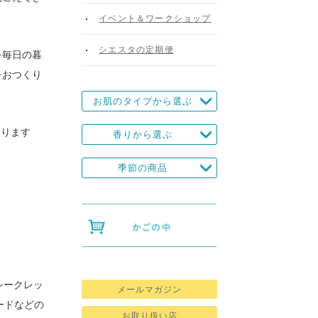
イベント＆ワークショップ
シエスタの定期便
を毎日の暮
をおつくり
お肌のタイプから選ぶ
おります
香りから選ぶ
季節の商品
シークレッ
メールマガジン
ードなどの
お取り扱い店