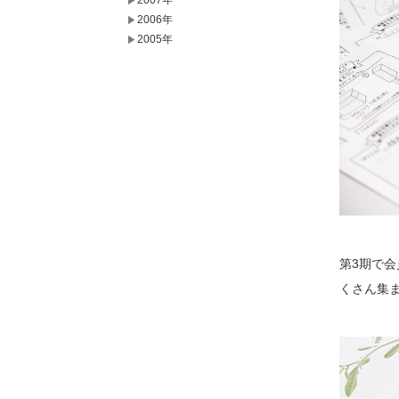
2007年
2006年
2005年
第3期で
くさん集