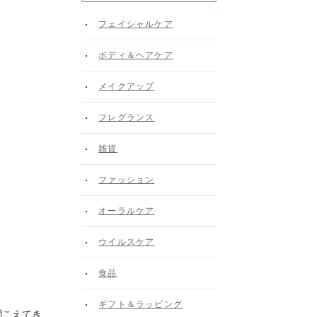
フェイシャルケア
ボディ＆ヘアケア
メイクアップ
フレグランス
雑貨
ファッション
オーラルケア
ウイルスケア
食品
ギフト＆ラッピング
聞こえてき