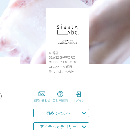
直営店
S1W12,SAPPORO
OPEN：11:00-19:00
CLOSE：火曜日
詳しくはこちら▶
）
初めての方へ
アイテムカテゴリー