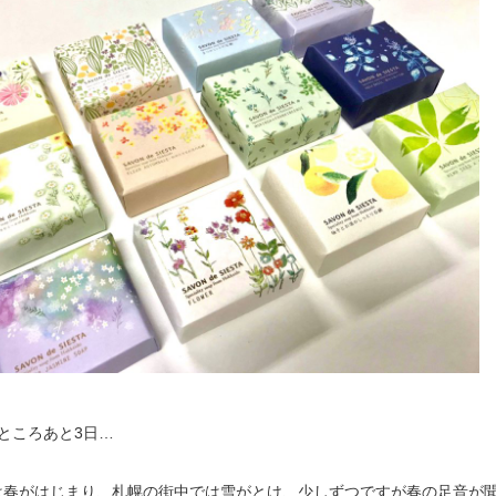
ところあと3日…
は春がはじまり、札幌の街中では雪がとけ、少しずつですが春の足音が