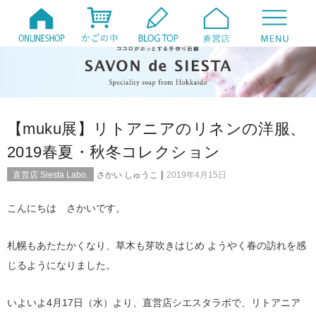
【muku展】リトアニアのリネンの洋服、
2019春夏・秋冬コレクション
|
直営店 Siesta Labo.
さかい しゅうこ
2019年4月15日
こんにちは さかいです。
札幌もあたたかくなり、草木も芽吹きはじめ ようやく春の訪れを感
じるようになりました。
いよいよ4月17日（水）より、直営店シエスタラボで、リトアニア