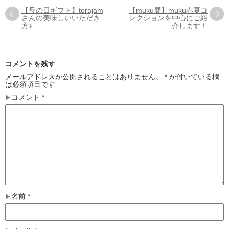
【母の日ギフト】torajam
【muku展】muku春夏コ
さんの美味しいいただき
レクションを中心にご紹
方♪
介します！
コメントを残す
メールアドレスが公開されることはありません。
*
が付いている欄
は必須項目です
コメント
*
名前
*