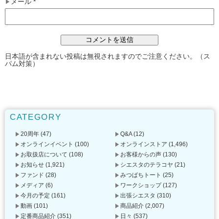
メール
*
日本語が含まれない投稿は無視されますのでご注意ください。（ス
パム対策）
CATEGORY
20周年
(47)
Q&A
(12)
オンラインイベント
(100)
オンラインストア
(1,496)
お取扱店について
(108)
お客様からの声
(130)
お知らせ
(1,921)
シエスタのテラコヤ
(21)
ファンド
(28)
みつばちトート
(25)
メディア
(6)
ワークショップ
(127)
今月の予定
(161)
出張シエスタ
(310)
動画
(101)
商品紹介
(2,007)
定番商品紹介
(351)
日々
(537)