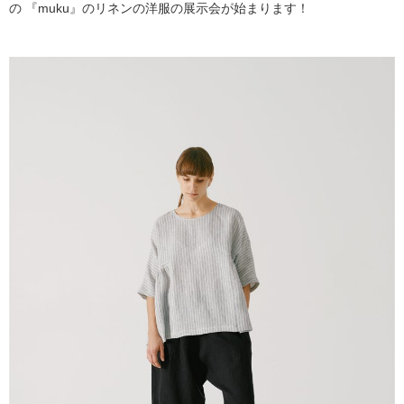
の 『muku』のリネンの洋服の展示会が始まります！