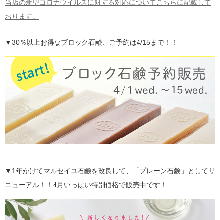
当店の新型コロナウイルスに対する対応についてこちらに記載して
おります。
▼30％以上お得なブロック石鹸、ご予約は4/15まで！！
▼1年かけてマルセイユ石鹸を改良して、「プレーン石鹸」としてリ
ニューアル！！4月いっぱい特別価格で販売中です！