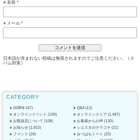
名前
*
メール
*
日本語が含まれない投稿は無視されますのでご注意ください。（ス
パム対策）
CATEGORY
20周年
(47)
Q&A
(12)
オンラインイベント
(100)
オンラインストア
(1,497)
お取扱店について
(108)
お客様からの声
(130)
お知らせ
(1,922)
シエスタのテラコヤ
(21)
ファンド
(28)
みつばちトート
(25)