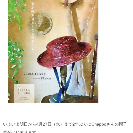
いよいよ明日から4月27日（水）まで2年ぶりにChappoさんの帽子
展がはじまります。