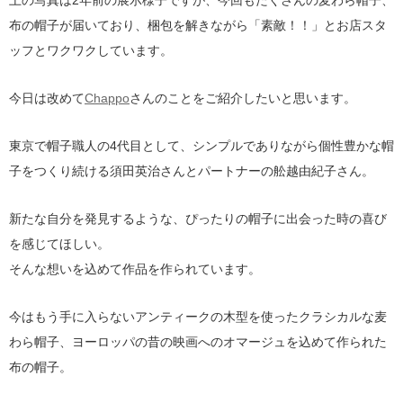
上の写真は2年前の展示様子ですが、今回もたくさんの麦わら帽子、
布の帽子が届いており、梱包を解きながら「素敵！！」とお店スタ
ッフとワクワクしています。
今日は改めて
Chappo
さんのことをご紹介したいと思います。
東京で帽子職人の4代目として、シンプルでありながら個性豊かな帽
子をつくり続ける須田英治さんとパートナーの舩越由紀子さん。
新たな自分を発見するような、ぴったりの帽子に出会った時の喜び
を感じてほしい。
そんな想いを込めて作品を作られています。
今はもう手に入らないアンティークの木型を使ったクラシカルな麦
わら帽子、ヨーロッパの昔の映画へのオマージュを込めて作られた
布の帽子。