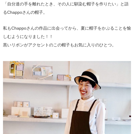
「自分達の手を離れたとき、その人に馴染む帽子を作りたい」と語
るChappoさんの帽子。
私もChappoさんの作品に出会ってから、夏に帽子をかぶることを愉
しむようになりました！！
黒いリボンがアクセントのこの帽子もお気に入りのひとつ。