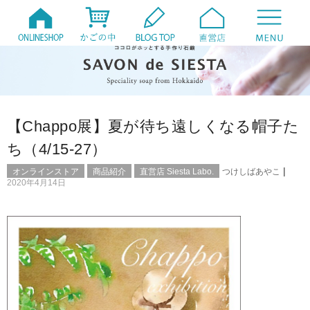
【Chappo展】夏が待ち遠しくなる帽子た
ち（4/15-27）
|
オンラインストア
商品紹介
直営店 Siesta Labo.
つけしばあやこ
2020年4月14日