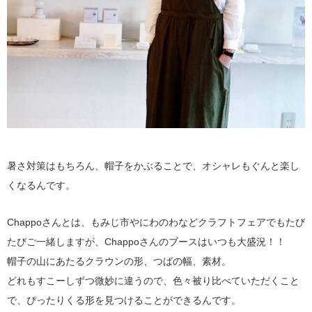
暑さ対策はもちろん、帽子をかぶることで、オシャレもぐんと楽し
くなるんです。
Chappoさんとは、もみじ市やにわのわなどクラフトフェアでもたび
たびご一緒しますが、Chappoさんのブースはいつも大盛況！！
帽子の山にあたるクラウンの形、つばの幅、素材。
どれもすこーしずつ微妙に違うので、色々被り比べていただくこと
で、ぴったりくる形を見つけることができるんです。