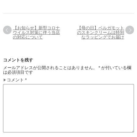
【お知らせ】新型コロナ
【母の日】ベルガモット
ウイルス対策に伴う当店
のスキンクリームは特別
の対応について
なラッピングでお届け
コメントを残す
メールアドレスが公開されることはありません。
*
が付いている欄
は必須項目です
コメント
*