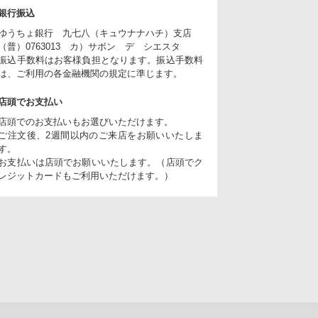
銀行振込
ゆうちょ銀行 九七八（キュウナナハチ）支店
（普）0763013 カ）サボン デ シエスタ
振込手数料はお客様負担となります。振込手数料
は、ご利用の各金融機関の規定に準じます。
店頭でお支払い
店頭でのお支払いもお選びいただけます。
ご注文後、2週間以内のご来店をお願いいたしま
す。
お支払いは店頭でお願いいたします。（店頭でク
レジットカードもご利用いただけます。）