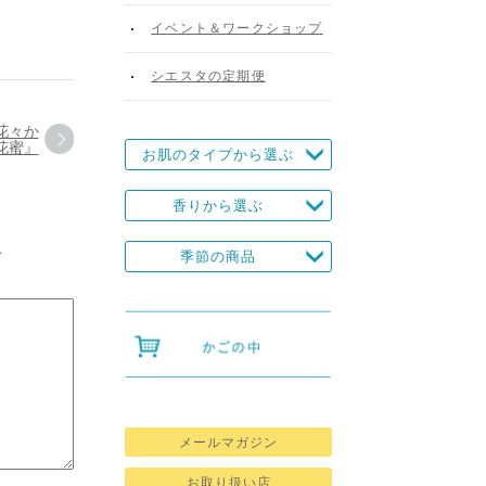
イベント＆ワークショップ
シエスタの定期便
花々か
花蜜』
お肌のタイプから選ぶ
香りから選ぶ
す
季節の商品
メールマガジン
お取り扱い店