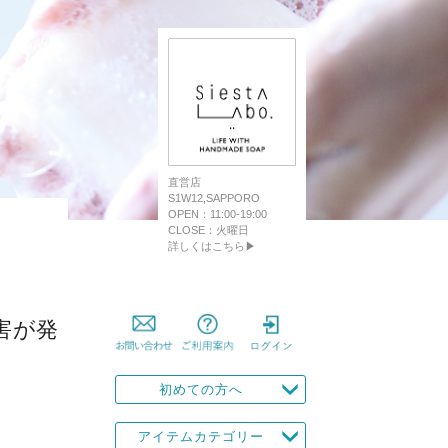
直営店
S1W12,SAPPORO
OPEN：11:00-19:00
CLOSE：火曜日
詳しくはこちら▶
害が発
初めての方へ
アイテムカテゴリー