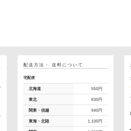
配送方法・ 送料について
宅配便
れ
北海道
550円
。
東北
830円
関東・信越
940円
下
東海・北陸
1,100円