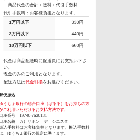
商品代金の合計＋送料＋代引手数料
代引手数料：お客様負担となります。
1万円以下
330円
3万円以下
440円
10万円以下
660円
代金は商品配送時に配送員にお支払い下さ
い。
現金のみのご利用となります。
配送方法は
代金引換
をお選びください。
郵便振込
ゆうちょ銀行の総合口座（ぱるる）をお持ちの方
がご利用いただけるお支払方法です。
口座番号 19740-7630131
口座名義 カ）サボン デ シエスタ
振込手数料はお客様負担となります。振込手数料
は、ゆうちょ銀行の規定に準じます。