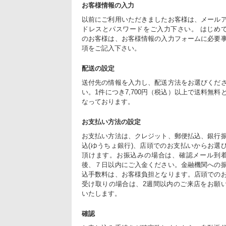
お客様情報の入力
以前にご利用いただきましたお客様は、メール
ドレスとパスワードをご入力下さい。 はじめ
のお客様は、お客様情報の入力フォームに必要
項をご記入下さい。
配送の設定
送付先の情報を入力し、配送方法をお選びくだ
い。1件につき7,700円（税込）以上で送料無料
なっております。
お支払い方法の設定
お支払い方法は、クレジット、郵便払込、銀行
込(ゆうちょ銀行)、店頭でのお支払いからお選
頂けます。お振込みの場合は、確認メール到
後、７日以内にご入金ください。金融機関への
込手数料は、お客様負担となります。店頭での
受け取りの場合は、2週間以内のご来店をお願
いたします。
確認