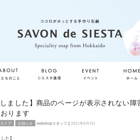
旧しました】商品のページが表示されない障
ております
|
ンストア
お知らせ
webshopスタッフ
2021年6月4日
ました】