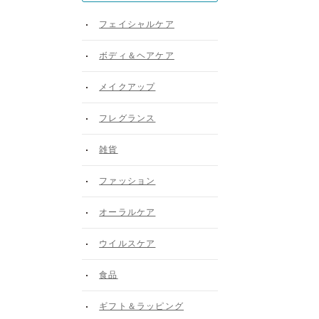
フェイシャルケア
ボディ＆ヘアケア
メイクアップ
フレグランス
雑貨
。
ファッション
オーラルケア
ウイルスケア
食品
ギフト＆ラッピング