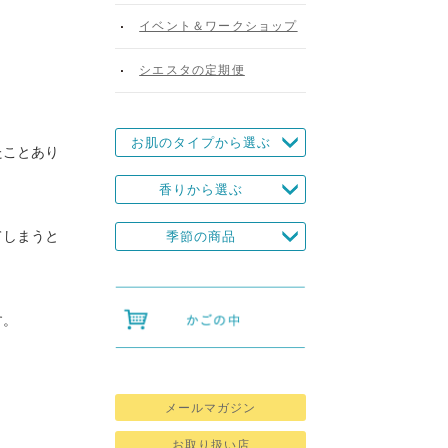
イベント＆ワークショップ
シエスタの定期便
お肌のタイプから選ぶ
たことあり
香りから選ぶ
てしまうと
季節の商品
す。
メールマガジン
お取り扱い店