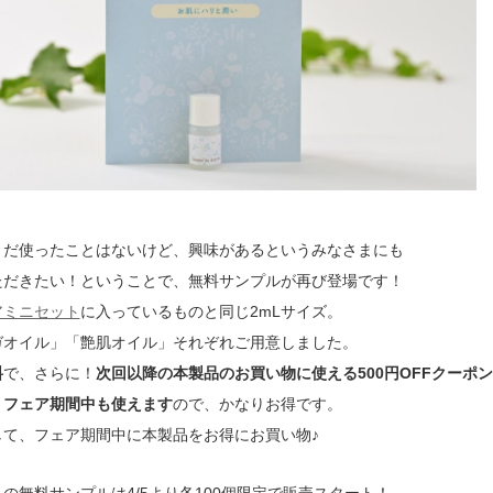
まだ使ったことはないけど、興味があるというみなさまにも
ただきたい！ということで、無料サンプルが再び登場です！
アミニセット
に入っているものと同じ2mLサイズ。
ガオイル」「艶肌オイル」それぞれご用意しました。
料
で、さらに！
次回以降の本製品のお買い物に使える500円OFFクーポン
、
フェア期間中も使えます
ので、かなりお得です。
して、フェア期間中に本製品をお得にお買い物♪