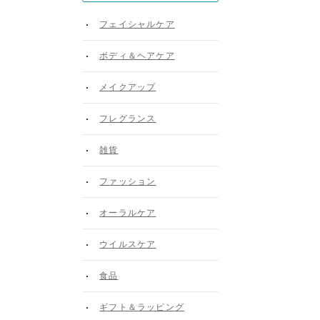
フェイシャルケア
ボディ＆ヘアケア
メイクアップ
フレグランス
雑貨
ファッション
オーラルケア
ウイルスケア
食品
ギフト＆ラッピング