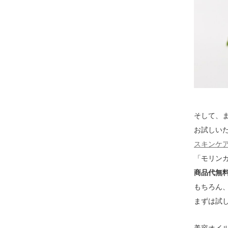
そして、
お試しい
スキンケ
「モリン
商品代無
もちろん
まずは試