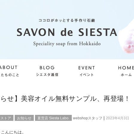
らせ】美容オイル無料サンプル、再登場！（4
|
ンストア
お知らせ
直営店 Siesta Labo.
webshopスタッフ
2023年4月3日
、こんにちは。