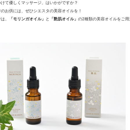
つけて優しくマッサージ、はいかがですか？
ジのお供には、ぜひシエスタの美容オイルを！
では、
「モリンガオイル」
と
「艶肌オイル」
の2種類の美容オイルをご用