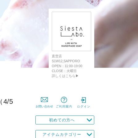
直営店
S1W12,SAPPORO
OPEN：11:00-19:00
CLOSE：火曜日
詳しくはこちら▶
/5
初めての方へ
アイテムカテゴリー