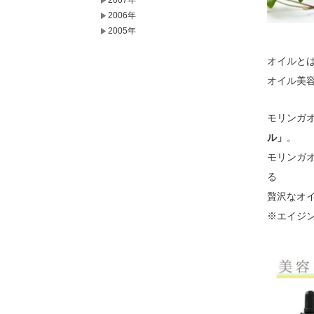
2007年
2006年
2005年
オイルと
オイル美
モリンガ
ル」
。
モリンガ
る
贅沢なオ
※エイジ