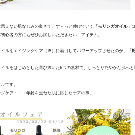
は思えない肌なじみの良さで、す～っと伸びていく
「モリンガオイル」
容初心者の方にもぜひお試しいただきたい！アイテム。
オイルをエイジングケア（※）に着目してパワーアップさせたのが、
「
オイルをはじめとした選び抜いた5つの素材で、しっとり艶やかな肌へと
イルです。
ングケア・・・年齢を重ねた肌に応じたケアの事。