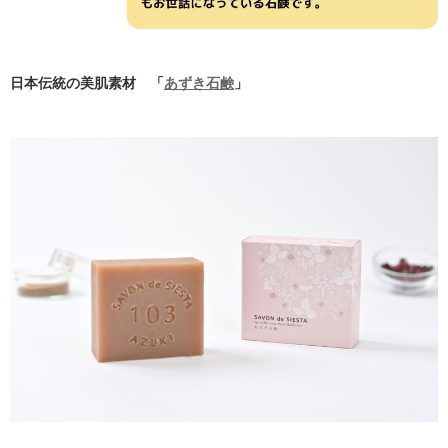
日本伝統の美肌素材 「
あずき石鹸
」