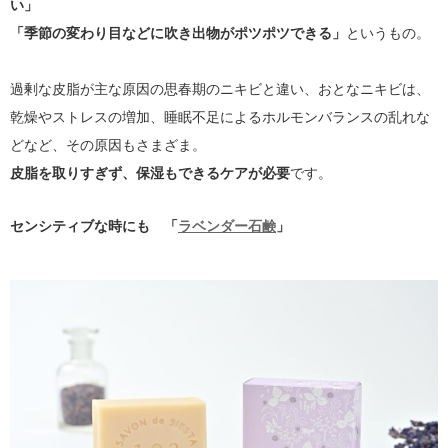
い」
「季節の変わり目などに吹き出物がポツポツできる」
というもの。
過剰な皮脂が主な原因の思春期のニキビと違い、おとなニキビは、
乾燥やストレスの増加、睡眠不足によるホルモンバランスの乱れな
どなど、その原因もさまざま。
皮脂を取りすぎず、保湿もできるケアが必要
です。
センシティブな時にも 「
ラベンダー石鹸
」