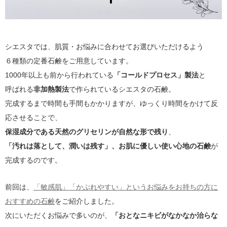
シエスタでは、肌質・お悩みに合わせてお選びいただけるよう
６種類の定番石鹸をご用意しています。
1000年以上も前から行われている
「コールドプロセス」製法
と
呼ばれる
非加熱製法
で作られているシエスタの石鹸。
完成するまで時間も手間もかかりますが、ゆっくり時間をかけて反
応させることで、
保湿成分である天然のグリセリンが自然な形で残り
、
「汚れは落として、潤いは残す」、お肌に優しい使い心地の石鹸
が
完成するのです。
前回は、
「敏感肌」「かぶれやすい」というお悩みをお持ちの方に
おすすめの石鹸
をご紹介しました。
次にいただくお悩みで多いのが、
「おとなニキビがなかなか治らな