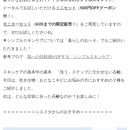
トータルでお試しいただける
ミニセット
（
500円OFFクーポン
付
！）、
モニターセット
（
6/20までの限定販売！
）をご用意していますの
で、ぜひお試しくださいね。
▼シンプルスキンケアについては「暮らしのおへそ」でもご紹介い
ただきました！
参考ブログ
肌への信頼感がUPする「シンプルスキンケア
」
スキンケアの基本中の基本、「洗う」ステップに欠かせない石鹸。
今日は、吹き出物・おとなニキビにお悩みの方におすすめの２種を
ご紹介しました。
次は、どんな症状に合った石鹸なのか？お楽しみに！
＝＝＝＝＝＝＝＝シエスタからのおすすめ＝＝＝＝＝＝＝＝