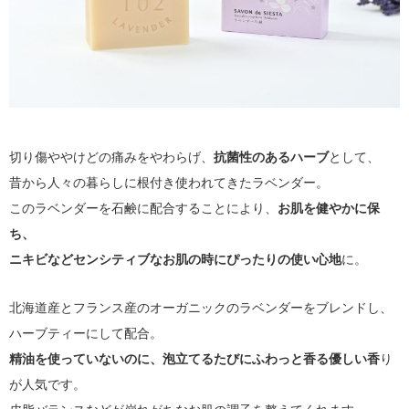
切り傷ややけどの痛みをやわらげ、
抗菌性のあるハーブ
として、
昔から人々の暮らしに根付き使われてきたラベンダー。
このラベンダーを石鹸に配合することにより、
お肌を健やかに保
ち、
ニキビなどセンシティブなお肌の時にぴったりの使い心地
に。
北海道産とフランス産のオーガニックのラベンダーをブレンドし、
ハーブティーにして配合。
精油を使っていないのに、泡立てるたびにふわっと香る優しい香
り
が人気です。