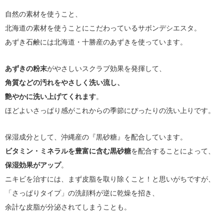
自然の素材を使うこと、
北海道の素材を使うことにこだわっているサボンデシエスタ。
あずき石鹸には北海道・十勝産のあずきを使っています。
あずきの粉末
がやさしいスクラブ効果を発揮して、
角質などの汚れをやさしく洗い流し、
艶やかに洗い上げてくれます
。
ほどよいさっぱり感がこれからの季節にぴったりの洗い上りです。
保湿成分として、沖縄産の『黒砂糖』を配合しています。
ビタミン・ミネラルを豊富に含む黒砂糖
を配合することによって、
保湿効果がアップ
。
ニキビを治すには、まず皮脂を取り除くこと！と思いがちですが、
「さっぱりタイプ」の洗顔料が逆に乾燥を招き、
余計な皮脂が分泌されてしまうことも。