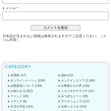
メール
*
日本語が含まれない投稿は無視されますのでご注意ください。（ス
パム対策）
CATEGORY
20周年
(47)
Q&A
(12)
オンラインイベント
(100)
オンラインストア
(1,496)
お取扱店について
(108)
お客様からの声
(130)
お知らせ
(1,922)
シエスタのテラコヤ
(21)
ファンド
(28)
みつばちトート
(25)
メディア
(6)
ワークショップ
(127)
今月の予定
(161)
出張シエスタ
(310)