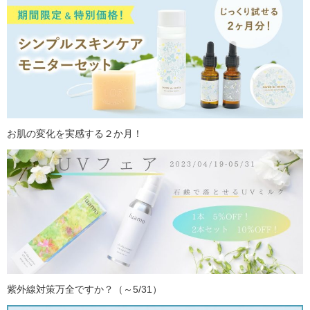
お肌の変化を実感する２か月！
紫外線対策万全ですか？（～5/31）