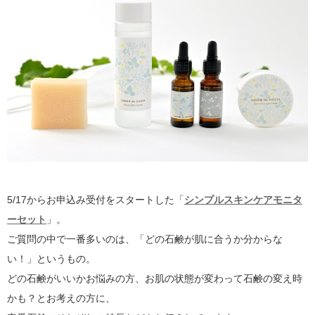
5/17からお申込み受付をスタートした「
シンプルスキンケアモニタ
ーセット
」。
ご質問の中で一番多いのは、「どの石鹸が肌に合うか分からな
い！」というもの。
どの石鹸がいいかお悩みの方、お肌の状態が変わって石鹸の変え時
かも？とお考えの方に、