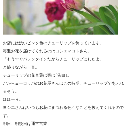
お店には渋いピンク色のチューリップを飾っています。
毎週お花を届けてくれるのは
ヨシエマコト
さん。
「もうすぐバレンタインだからチューリップにしたよ」
と飾りながら一言。
チューリップの花言葉は実は｢告白｣。
だからヨーロッパのお花屋さんはこの時期、チューリップであふれ
るそう。
ほほーぅ。
ヨシエさんはいつもお花にまつわる色々なことを教えてくれるので
す。
明日、明後日は通常営業。