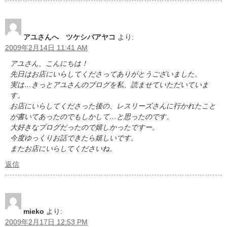
アユさんへ ツケシバアヤコ
より:
2009年2月14日 11:41 AM
アユさん、こんにちは！
先日はお店にいらしてくださってありがとうございました。
実は…きっとアユさんのブログを私、読ませていただいていま
す。
お店にいらしてくださった後の、レスリーズさんに行かれたこと
が書いてあったのでもしかして…と思ったのです。
大好きなブログだったので嬉しかったですー。
今度ゆっくりお話できたら嬉しいです。
またお店にいらしてくださいね。
返信
mieko
より:
2009年2月17日 12:53 PM