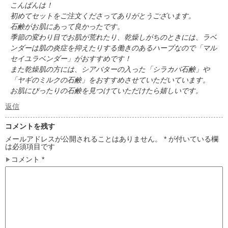
こんばんは！
初めてセットをご注文くださってありがとうございます。
石鹸がお肌にあって良かったです。
季節の変わり目でお肌が荒れたり、乾燥しがちのときには、ラベ
ンダーは肌の炎症を抑えたりする働きのあるハーブなので「マル
セイユラベンダー」がおすすめです！
また乾燥肌の方には、シアバターの入った「シラカバ石鹸」や
「ヤギのミルクの石鹸」をおすすめさせていただいています。
お肌にぴったりの石鹸を見つけていただけたら嬉しいです。
返信
コメントを残す
メールアドレスが公開されることはありません。
*
が付いている欄
は必須項目です
コメント
*