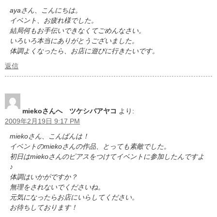
ayaさん、こんにちは。
イベント、お疲れ様でした。
結局何もお手伝いできなくてごめんなさい。
いろいろ本当にありがとうございました。
体調よくなったら、お店に遊びに行きたいです。
返信
miekoさんへ ツケシバアヤコ
より:
2009年2月19日 9:17 PM
miekoさん、こんばんは！
イベントのmiekoさんの作品、とっても素敵でした。
初日はmiekoさんのピアスをつけてイベントに参加したんですよ
♪
体調はいかがですか？
無理をされないでくださいね。
元気になったらお店にいらしてください。
お待ちしております！