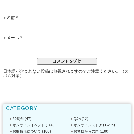
名前
*
メール
*
日本語が含まれない投稿は無視されますのでご注意ください。（ス
パム対策）
CATEGORY
20周年
(47)
Q&A
(12)
オンラインイベント
(100)
オンラインストア
(1,496)
お取扱店について
(108)
お客様からの声
(130)