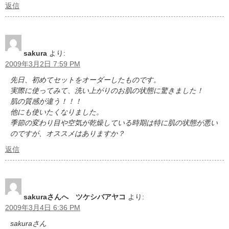
返信
sakura
より:
2009年3月2日 7:59 PM
先日、初めてセットをオーダーしたものです。
実際に使ってみて、洗い上がりのお肌の状態に驚きました！
肌の質感が違う！！！
他にも使いたくなりました。
季節の変わり目や空気が乾燥している時期は特に肌の状態が悪い
のですが、オススメはありますか？
返信
sakuraさんへ ツケシバアヤコ
より:
2009年3月4日 6:36 PM
sakuraさん