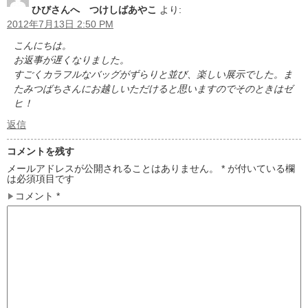
ひびさんへ つけしばあやこ
より:
2012年7月13日 2:50 PM
こんにちは。
お返事が遅くなりました。
すごくカラフルなバッグがずらりと並び、楽しい展示でした。ま
たみつばちさんにお越しいただけると思いますのでそのときはゼ
ヒ！
返信
コメントを残す
メールアドレスが公開されることはありません。
*
が付いている欄
は必須項目です
コメント
*