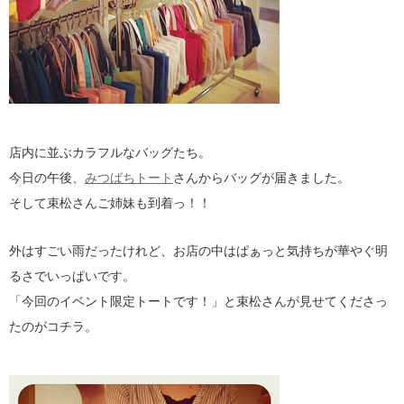
店内に並ぶカラフルなバッグたち。
今日の午後、
みつばちトート
さんからバッグが届きました。
そして束松さんご姉妹も到着っ！！
外はすごい雨だったけれど、お店の中はぱぁっと気持ちが華やぐ明
るさでいっぱいです。
「今回のイベント限定トートです！」と束松さんが見せてくださっ
たのがコチラ。