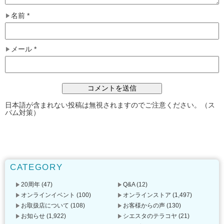
名前
*
メール
*
日本語が含まれない投稿は無視されますのでご注意ください。（ス
パム対策）
CATEGORY
20周年
(47)
Q&A
(12)
オンラインイベント
(100)
オンラインストア
(1,497)
お取扱店について
(108)
お客様からの声
(130)
お知らせ
(1,922)
シエスタのテラコヤ
(21)