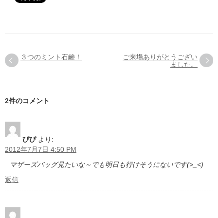
３つのミント石鹸！
ご来場ありがとうござい
ました。
2件のコメント
ぴぴ
より:
2012年7月7日 4:50 PM
マザーズバッグ見たいな～でも明日も行けそうにないです(>_<)
返信