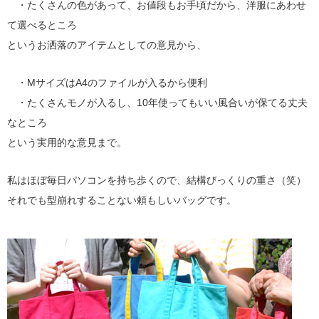
・たくさんの色があって、お値段もお手頃だから、洋服にあわせ
て選べるところ
というお洒落のアイテムとしての意見から、
・MサイズはA4のファイルが入るから便利
・たくさんモノが入るし、10年使ってもいい風合いが保てる丈夫
なところ
という実用的な意見まで。
私はほぼ毎日パソコンを持ち歩くので、結構びっくりの重さ（笑）
それでも型崩れすることない頼もしいバッグです。