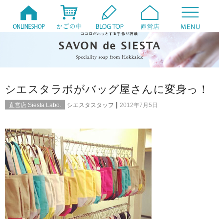
シエスタラボがバッグ屋さんに変身っ！
|
直営店 Siesta Labo.
シエスタスタッフ
2012年7月5日