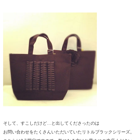
そして、すこしだけど…と出してくださったのは
お問い合わせをたくさんいただいていたリトルブラックシリーズ。