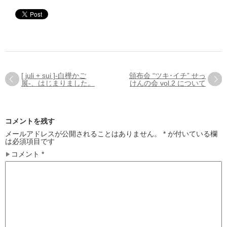
[ juli + sui ]-白樺かご
頒布会 “ツキ･イチ” せっ
展-、はじまりました。
けんの会 vol.2 について
コメントを残す
メールアドレスが公開されることはありません。
*
が付いている欄
は必須項目です
コメント
*