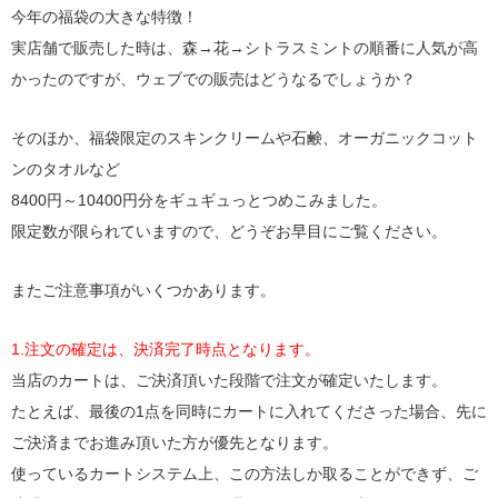
今年の福袋の大きな特徴！
実店舗で販売した時は、森→花→シトラスミントの順番に人気が高
かったのですが、ウェブでの販売はどうなるでしょうか？
そのほか、福袋限定のスキンクリームや石鹸、オーガニックコット
ンのタオルなど
8400円～10400円分をギュギュっとつめこみました。
限定数が限られていますので、どうぞお早目にご覧ください。
またご注意事項がいくつかあります。
1.注文の確定は、決済完了時点となります。
当店のカートは、ご決済頂いた段階で注文が確定いたします。
たとえば、最後の1点を同時にカートに入れてくださった場合、先に
ご決済までお進み頂いた方が優先となります。
使っているカートシステム上、この方法しか取ることができず、ご