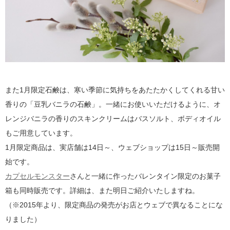
また1月限定石鹸は、寒い季節に気持ちをあたたかくしてくれる甘い
香りの「豆乳バニラの石鹸」。一緒にお使いいただけるように、オ
レンジバニラの香りのスキンクリームはバスソルト、ボディオイル
もご用意しています。
1月限定商品は、実店舗は14日～、ウェブショップは15日～販売開
始です。
カプセルモンスター
さんと一緒に作ったバレンタイン限定のお菓子
箱も同時販売です。詳細は、また明日ご紹介いたしますね。
（※2015年より、限定商品の発売がお店とウェブで異なることにな
りました）