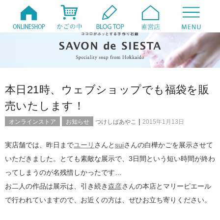
本日21時、ウェブショップでも福袋を販
売いたします！
|
オンラインストア
お知らせ
つけしばあやこ
2015年1月13日
実店舗では、昨日まで
ユーリ
さんと
sui
さんの白樺かごを展示させて
いただきました。とても素敵な展示で、3日間という短い時間が終わ
ってしまうのが名残惜しかったです…
お二人の作品は展示は、引き続き
森彦
さんの本店とマリーピエール
で行われていますので、お近くの方は、ぜひお立ち寄りください。