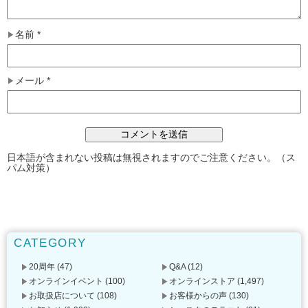
名前
*
メール
*
日本語が含まれない投稿は無視されますのでご注意ください。（ス
パム対策）
CATEGORY
20周年
(47)
Q&A
(12)
オンラインイベント
(100)
オンラインストア
(1,497)
お取扱店について
(108)
お客様からの声
(130)