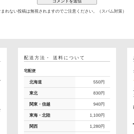
含まれない投稿は無視されますのでご注意ください。（スパム対策）
配送方法・ 送料について
宅配便
れ
北海道
550円
。
東北
830円
関東・信越
940円
下
東海・北陸
1,100円
関西
1,280円