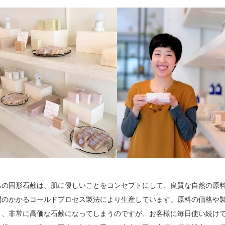
ちの固形石鹸は、肌に優しいことをコンセプトにして、良質な自然の原
間のかかるコールドプロセス製法により生産しています。原料の価格や
と、非常に高価な石鹸になってしまうのですが、お客様に毎日使い続け