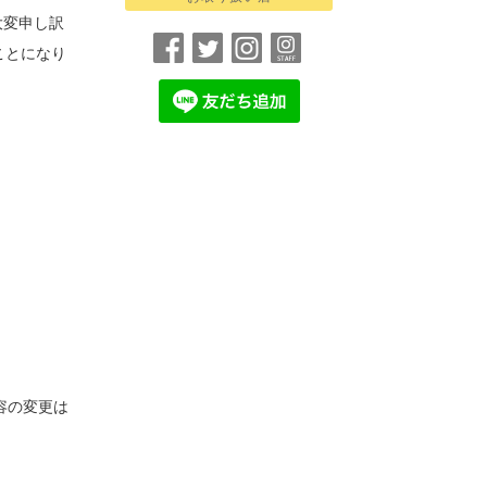
大変申し訳
ことになり
容の変更は