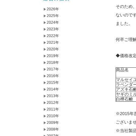
そのため
2026年
ないので
2025年
2024年
ました。
2023年
2022年
何卒ご理
2021年
2020年
◆価格改
2019年
2018年
2017年
商品名
2016年
マルセイ
2015年
ラベンダ
アズキ石
2014年
ヤギのミ
2013年
白樺石鹸
2012年
2011年
※2015
2010年
ございま
2009年
2008年
※当社製