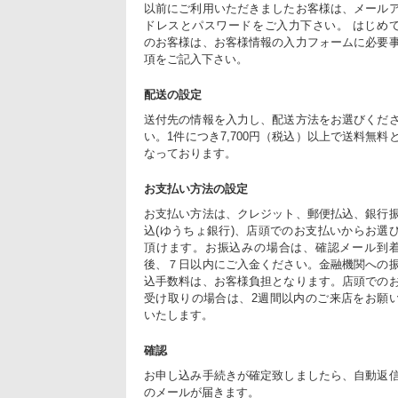
以前にご利用いただきましたお客様は、メール
ドレスとパスワードをご入力下さい。 はじめ
のお客様は、お客様情報の入力フォームに必要
項をご記入下さい。
配送の設定
送付先の情報を入力し、配送方法をお選びくだ
い。1件につき7,700円（税込）以上で送料無料
なっております。
お支払い方法の設定
お支払い方法は、クレジット、郵便払込、銀行
込(ゆうちょ銀行)、店頭でのお支払いからお選
頂けます。お振込みの場合は、確認メール到
後、７日以内にご入金ください。金融機関への
込手数料は、お客様負担となります。店頭での
受け取りの場合は、2週間以内のご来店をお願
いたします。
確認
お申し込み手続きが確定致しましたら、自動返
のメールが届きます。