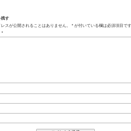
を残す
ドレスが公開されることはありません。
*
が付いている欄は必須項目で
ト
*