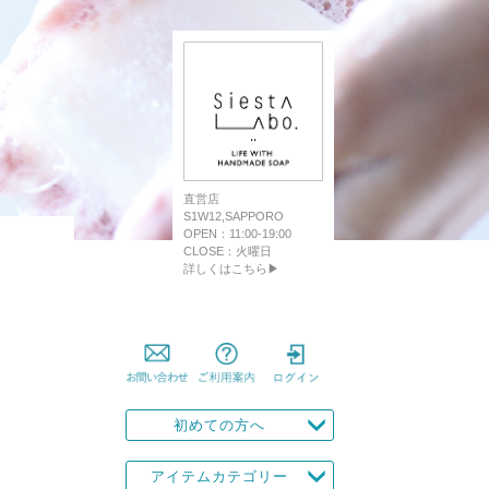
直営店
S1W12,SAPPORO
OPEN：11:00-19:00
CLOSE：火曜日
詳しくはこちら▶
初めての方へ
アイテムカテゴリー