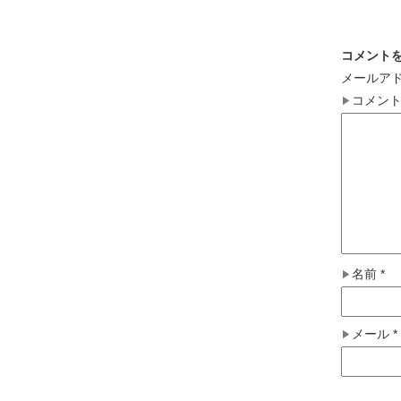
コメント
メールア
コメン
名前
*
メール
*