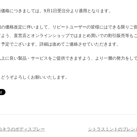
新価格につきましては、9月1日受注分より適用となります。
回の価格改定に伴いまして、リピートユーザーの皆様にはできる限りご
すよう、直営店とオンラインショップではまとめ買いでの割引販売等も
く予定でございます。詳細は改めてご連絡させていただきます。
以上に良い製品・サービスをご提供できますよう、より一層の努力をし
、どうぞよろしくお願いいたします。
ロネラのボディスプレー
シトラスミントのブレン