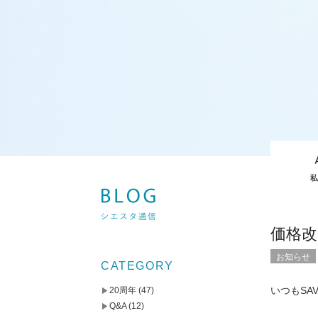
価格改
お知らせ
CATEGORY
いつもSA
20周年
(47)
Q&A
(12)