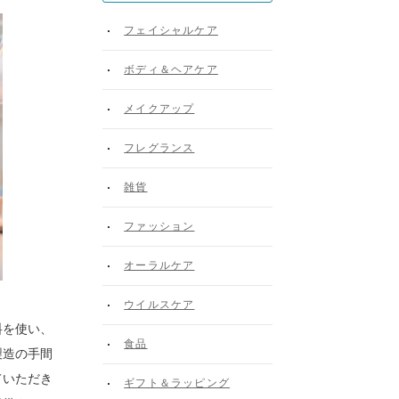
フェイシャルケア
ボディ＆ヘアケア
メイクアップ
フレグランス
雑貨
ファッション
オーラルケア
ウイルスケア
料を使い、
食品
製造の手間
ていただき
ギフト＆ラッピング