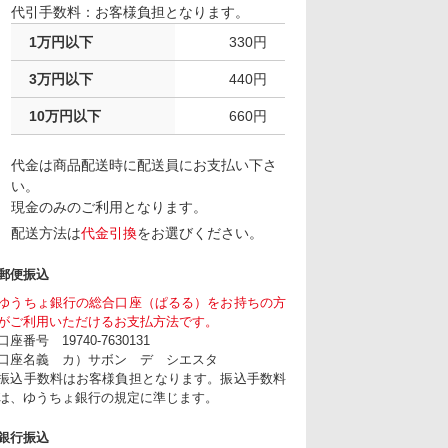
代引手数料：お客様負担となります。
1万円以下
330円
3万円以下
440円
10万円以下
660円
代金は商品配送時に配送員にお支払い下さ
い。
現金のみのご利用となります。
配送方法は
代金引換
をお選びください。
郵便振込
ゆうちょ銀行の総合口座（ぱるる）をお持ちの方
がご利用いただけるお支払方法です。
口座番号 19740-7630131
口座名義 カ）サボン デ シエスタ
振込手数料はお客様負担となります。振込手数料
は、ゆうちょ銀行の規定に準じます。
銀行振込