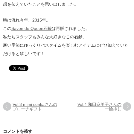
想を伝えていたことを思い出しました。
時は流れ今年、2015年。
この
Savon de Queen石鹸
は再販されました。
私たちスタッフもみんな大好きなこの石鹸。
寒い季節にゆっくりバスタイムを楽しむアイテムにぜひ加えていた
だけると嬉しいです！
Vol.3 mimi senkaさんの
Vol.4 和田麻美子さんの
ブローチギフト
一輪挿し
コメントを残す