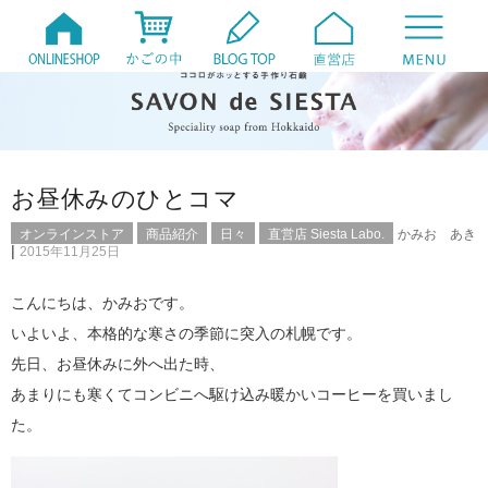
お昼休みのひとコマ
オンラインストア
商品紹介
日々
直営店 Siesta Labo.
かみお あき
|
2015年11月25日
こんにちは、かみおです。
いよいよ、本格的な寒さの季節に突入の札幌です。
先日、お昼休みに外へ出た時、
あまりにも寒くてコンビニへ駆け込み暖かいコーヒーを買いまし
た。