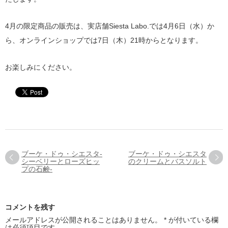
4月の限定商品の販売は、実店舗Siesta Labo.では4月6日（水）か
ら、オンラインショップでは7日（木）21時からとなります。
お楽しみにください。
ブーケ・ドゥ・シエスタ-
ブーケ・ドゥ・シエスタ
シーベリーとローズヒッ
のクリームとバスソルト
プの石鹸-
コメントを残す
メールアドレスが公開されることはありません。
*
が付いている欄
は必須項目です