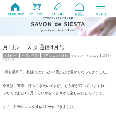
月刊シエスタ通信4月号
|
お知らせ
今月の予定
月刊シエスタ通信
ツケシバ ヒロユキ
2016年
3月31日
3月も最終日、札幌ではすっかり雪がとけ暖かくなってきました。
今週は、東京に行ってきたのですが、もう桜が咲いていますね。こ
っちではあと1ヶ月くらいかな？と今から楽しみにしています。
さて、月刊シエスタ通信4月号ができました。