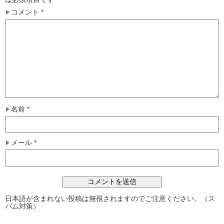
コメント
*
名前
*
メール
*
日本語が含まれない投稿は無視されますのでご注意ください。（ス
パム対策）