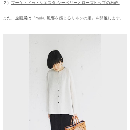
２）
ブーケ・ドゥ・シエスタ-シーベリーとローズヒップの石鹸‐
また、企画展は『
muku 風邪を感じるリネンの服
』を開催します。