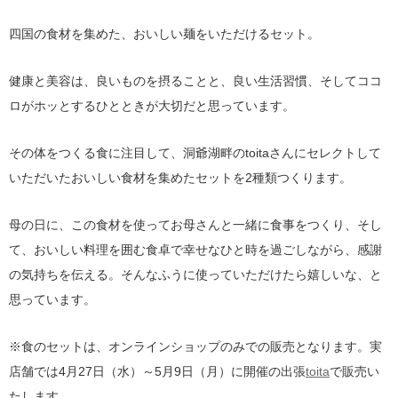
四国の食材を集めた、おいしい麺をいただけるセット。
健康と美容は、良いものを摂ることと、良い生活習慣、そしてココ
ロがホッとするひとときが大切だと思っています。
その体をつくる食に注目して、洞爺湖畔のtoitaさんにセレクトして
いただいたおいしい食材を集めたセットを2種類つくります。
母の日に、この食材を使ってお母さんと一緒に食事をつくり、そし
て、おいしい料理を囲む食卓で幸せなひと時を過ごしながら、感謝
の気持ちを伝える。そんなふうに使っていただけたら嬉しいな、と
思っています。
※食のセットは、オンラインショップのみでの販売となります。実
店舗では4月27日（水）～5月9日（月）に開催の出張
toita
で販売い
たします。