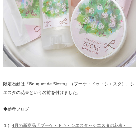
限定石鹸は『Bouquet de Siesta』（ブーケ・ドゥ・シエスタ）、シ
エスタの花束という名前を付けました。
◆参考ブログ
１）
4月の新商品「ブーケ・ドゥ・シエスタ～シエスタの花束～」