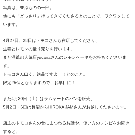
写真は、並ぶものの一部。
他にも「どっさり」持ってきてくださるとのことで、ワクワクして
います。
4月27日、28日はトモコさんも在店してくださり、
生姜とレモンの量り売りを行います。
また洞爺の人気店yucanaさんのレモンケーキをお持ちくださいま
す。
トモコさん曰く、絶品ですよ！！とのこと。
限定25個となりますので、お早目に！
また4月30日（土）はラムヤートのパンを販売、
5月2日・6日は長沼からHIROKA JAMさんがお越しくださいます。
店主のトモコさんの食にまつわるお話や、使い方のレシピをお聞き
すると、