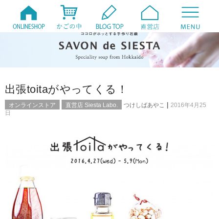
出張toitaがやってくる！
|
オンラインストア
直営店 Siesta Labo.
つけしばあやこ
2016年4月25
日