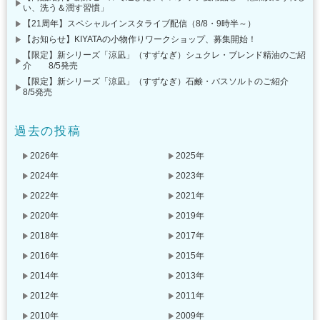
い、洗う＆潤す習慣」
【21周年】スペシャルインスタライブ配信（8/8・9時半～）
【お知らせ】KIYATAの小物作りワークショップ、募集開始！
【限定】新シリーズ「涼凪」（すずなぎ）シュクレ・ブレンド精油のご紹
介 8/5発売
【限定】新シリーズ「涼凪」（すずなぎ）石鹸・バスソルトのご紹介
8/5発売
過去の投稿
2026年
2025年
2024年
2023年
2022年
2021年
2020年
2019年
2018年
2017年
2016年
2015年
2014年
2013年
2012年
2011年
2010年
2009年