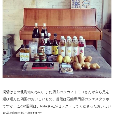
洞爺はじめ北海道のもの、また店主のタカノトモコさんが自ら足を
運び選んだ四国のおいしいもの。普段は石鹸専門店のシエスタラボ
ですが、この2週間は、toitaさんがセレクトしてくださったおいしい
食品や調味料が並びます。