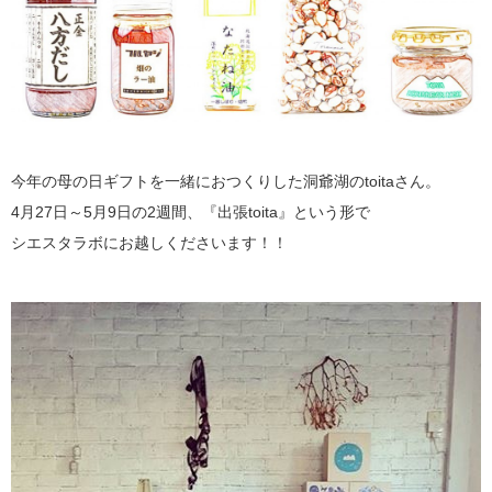
今年の母の日ギフトを一緒におつくりした洞爺湖のtoitaさん。
4月27日～5月9日の2週間、『出張toita』という形で
シエスタラボにお越しくださいます！！