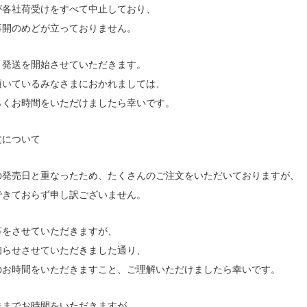
が各社荷受けをすべて中止しており、
再開のめどが立っておりません。
、発送を開始させていただきます。
頂いているみなさまにおかれましては、
らくお時間をいただけましたら幸いです。
文について
の発売日と重なったため、たくさんのご注文をいただいておりますが、
できておらず申し訳ございません。
事をさせていただきますが、
知らせさせていただきました通り、
のお時間をいただきますこと、ご理解いただけましたら幸いです。
送までお時間をいただきますが、