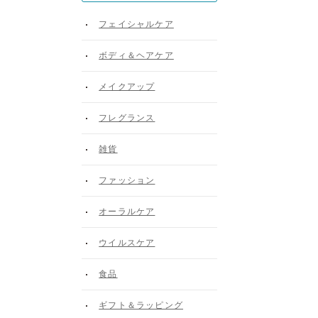
フェイシャルケア
ボディ＆ヘアケア
メイクアップ
フレグランス
雑貨
ファッション
オーラルケア
ウイルスケア
食品
ギフト＆ラッピング