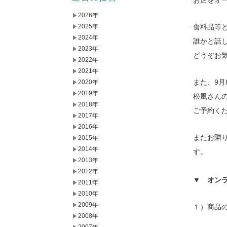
お店をオ
2026年
2025年
食料品等
2024年
誰かと話
2023年
どうぞお
2022年
2021年
また、9月
2020年
2019年
松風さん
2018年
ご予約く
2017年
2016年
またお隣り
2015年
2014年
す。
2013年
2012年
▼ オン
2011年
2010年
2009年
１）商品
2008年