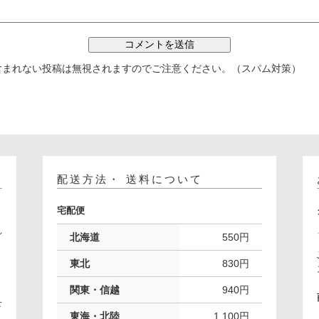
含まれない投稿は無視されますのでご注意ください。（スパム対策）
配送方法・ 送料について
宅配便
れ
北海道
550円
。
東北
830円
関東・信越
940円
下
東海・北陸
1,100円