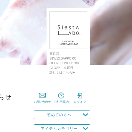
直営店
S1W12,SAPPORO
OPEN：11:00-19:00
CLOSE：火曜日
詳しくはこちら▶
らせ
初めての方へ
アイテムカテゴリー