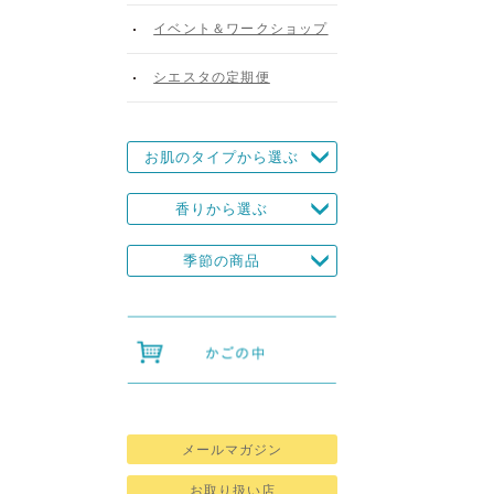
イベント＆ワークショップ
シエスタの定期便
お肌のタイプから選ぶ
香りから選ぶ
季節の商品
。
メールマガジン
お取り扱い店