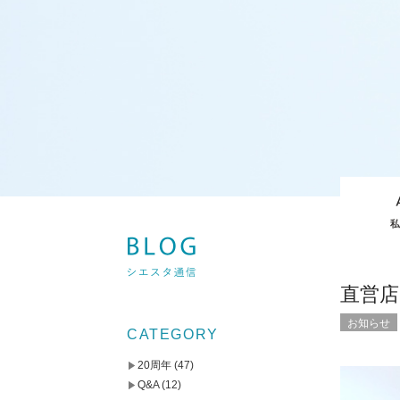
直営
お知らせ
CATEGORY
20周年
(47)
Q&A
(12)