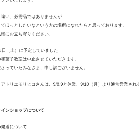
ープンいたします。
と違い、必需品ではありませんが、
してほっとしたいなという方の場所になれたらと思っております。
気軽にお立ち寄りください。
8日（土）に予定していました
の和菓子教室は中止させていただきます。
ださっていたみなさま、申し訳ございません。
アトリエモリヒコさんは、9/8,9と休業、9/10（月）より通常営業され
ラインショップについて
の発送について