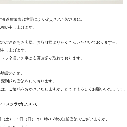
年北海道胆振東部地震により被災された皆さまに、
見舞い申し上げます。
配のご連絡をお客様、お取引様よりたくさんいただいております事、
謝申し上げます。
タッフ全員と無事に安否確認が取れております。
の地震のため、
り変則的な営業をしております。
には、ご迷惑をおかけいたしますが、どうぞよろしくお願いいたします
シエスタラボについて
日（土）、9日（日）は11時-15時の短縮営業でございますが、