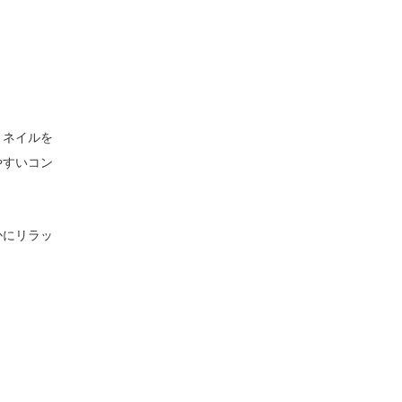
、ネイルを
やすいコン
かにリラッ