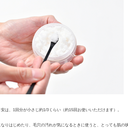
安は、1回分が小さじ約1/3くらい（約15回お使いいただけます）。
になりはじめたり、毛穴の汚れが気になるときに使うと、とっても肌の