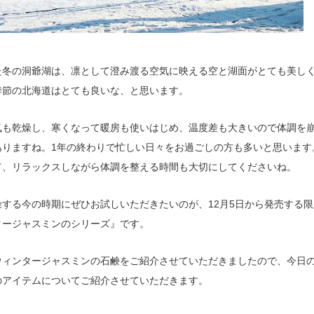
た冬の洞爺湖は、凛として澄み渡る空気に映える空と湖面がとても美し
季節の北海道はとても良いな、と思います。
気も乾燥し、寒くなって暖房も使いはじめ、温度差も大きいので体調を
ありますね。1年の終わりで忙しい日々をお過ごしの方も多いと思います
て、リラックスしながら体調を整える時間も大切にしてくださいね。
燥する今の時期にぜひお試しいただきたいのが、12月5日から発売する限
タージャスミンのシリーズ』です。
ウィンタージャスミンの石鹸をご紹介させていただきましたので、今日
のアイテムについてご紹介させていただきます。