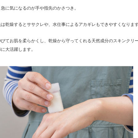
、急に気になるのが手や指先のかさつき。
先は乾燥するとササクレや、水仕事によるアカギレもできやすくなりま
伸びてお肌を柔らかくし、乾燥から守ってくれる天然成分のスキンクリ
節に大活躍します。