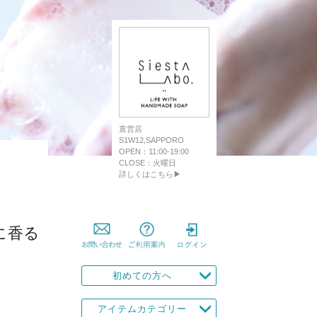
直営店
S1W12,SAPPORO
OPEN：11:00-19:00
CLOSE：火曜日
詳しくはこちら▶
に香る
初めての方へ
アイテムカテゴリー