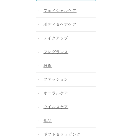
フェイシャルケア
ボディ＆ヘアケア
メイクアップ
フレグランス
雑貨
ファッション
オーラルケア
ウイルスケア
食品
ギフト＆ラッピング