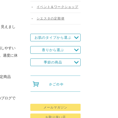
イベント＆ワークショップ
シエスタの定期便
く見えまし
お肌のタイプから選ぶ
崩しやすい
香りから選ぶ
。適度に休
季節の商品
定商品
のブログで
メールマガジン
お取り扱い店