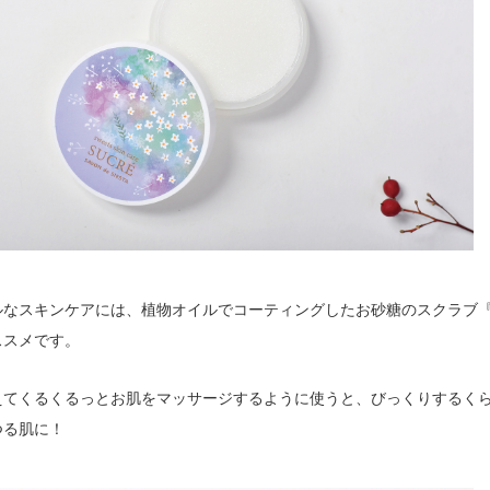
ルなスキンケアには、植物オイルでコーティングしたお砂糖のスクラブ
ススメです。
えてくるくるっとお肌をマッサージするように使うと、びっくりするく
つる肌に！