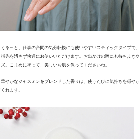
るくるっと、仕事の合間の気分転換にも使いやすいスティックタイプで
も指先を汚さず快適にお使いいただけます。お出かけの際にも持ち歩き
イズ。こまめに塗って、美しいお肌を保ってくださいね。
く華やかなジャスミンをブレンドした香りは、使うたびに気持ちを穏や
てくれます。