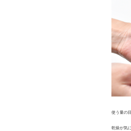
使う量の目
乾燥が気