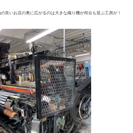
地の良いお店の奥に広がるのは大きな織り機が何台も並ぶ工房が！