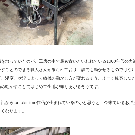
を放っていたのが、工房の中で最も古いといわれている1960年代の力
かすことのできる職人さんが限られており、誰でも動かせるものではな
度、湿度、状況によって織機の動かし方が変わるそう。よーく観察しな
極め動かすことではじめて生地が織りあがるそうです。
話からtamakiniime作品が生まれているのかと思うと、今来ているお
しくなります。