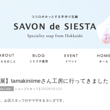
展】tamakiniimeさん工房に行ってきました
|
ta Labo.
ショップスタッフ
2022年3月12日
は。お店スタッフのヤマザキ＆ヨシダです。