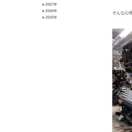
2007年
2006年
そんな心
2005年