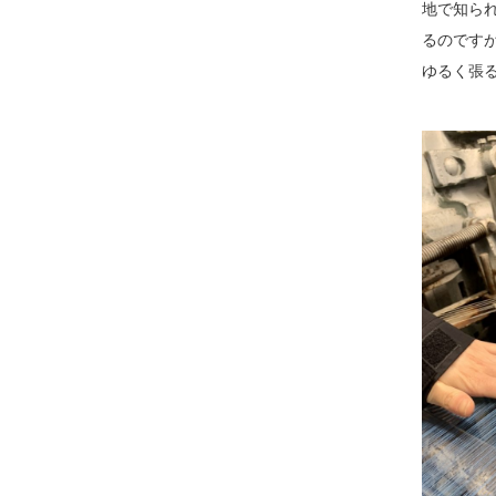
地で知ら
るのですが
ゆるく張