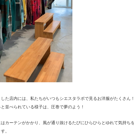
とした店内には、私たちがいつもシエスタラボで見るお洋服がたくさん
っと並べられている様子は、圧巻で夢のよう！
にはカーテンがかかり、風が通り抜けるたびにひらひらとゆれて気持ち
ます。