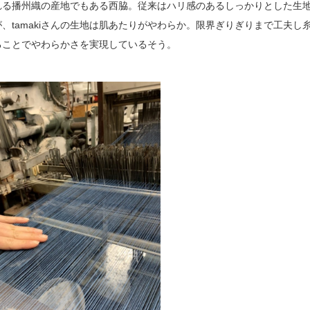
れる播州織の産地でもある西脇。従来はハリ感のあるしっかりとした生
、tamakiさんの生地は肌あたりがやわらか。限界ぎりぎりまで工夫し
ることでやわらかさを実現しているそう。