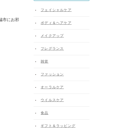
フェイシャルケア
脇市にお邪
ボディ＆ヘアケア
メイクアップ
フレグランス
雑貨
ファッション
オーラルケア
ウイルスケア
食品
ギフト＆ラッピング