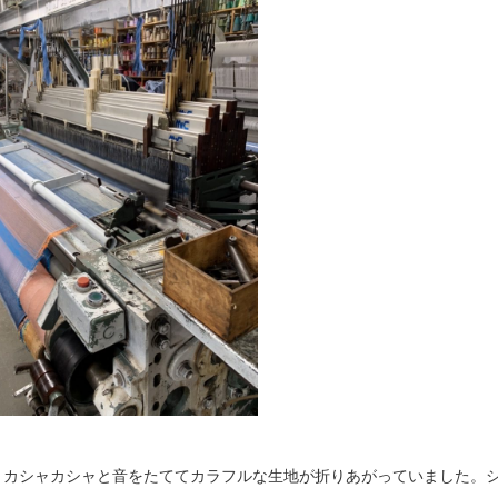
とカシャカシャと音をたててカラフルな生地が折りあがっていました。