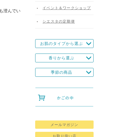
イベント＆ワークショップ
も澄んでい
シエスタの定期便
お肌のタイプから選ぶ
香りから選ぶ
季節の商品
メールマガジン
お取り扱い店