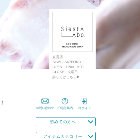
直営店
S1W12,SAPPORO
OPEN：11:00-19:00
CLOSE：火曜日
詳しくはこちら▶
！
初めての方へ
アイテムカテゴリー