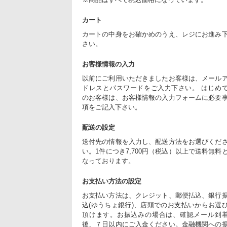
カート
カートの中身をお確かめのうえ、レジにお進み
さい。
お客様情報の入力
以前にご利用いただきましたお客様は、メール
ドレスとパスワードをご入力下さい。 はじめ
のお客様は、お客様情報の入力フォームに必要
項をご記入下さい。
配送の設定
送付先の情報を入力し、配送方法をお選びくだ
い。1件につき7,700円（税込）以上で送料無料
なっております。
お支払い方法の設定
お支払い方法は、クレジット、郵便払込、銀行
込(ゆうちょ銀行)、店頭でのお支払いからお選
頂けます。お振込みの場合は、確認メール到
後、７日以内にご入金ください。金融機関への