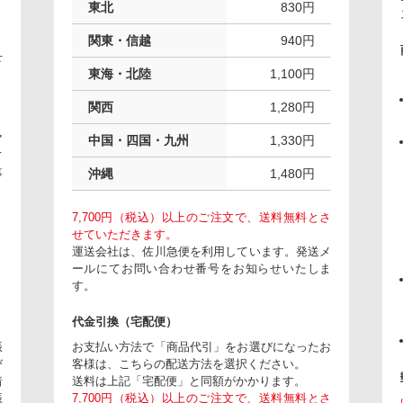
東北
830円
関東・信越
940円
下
東海・北陸
1,100円
関西
1,280円
ア
中国・四国・九州
1,330円
て
事
沖縄
1,480円
7,700円（税込）以上のご注文で、送料無料とさ
せていただきます。
さ
運送会社は、佐川急便を利用しています。発送メ
と
ールにてお問い合わせ番号をお知らせいたしま
す。
代金引換（宅配便）
振
お支払い方法で「商品代引」をお選びになったお
び
客様は、こちらの配送方法を選択ください。
着
送料は上記「宅配便」と同額がかかります。
振
7,700円（税込）以上のご注文で、送料無料とさ