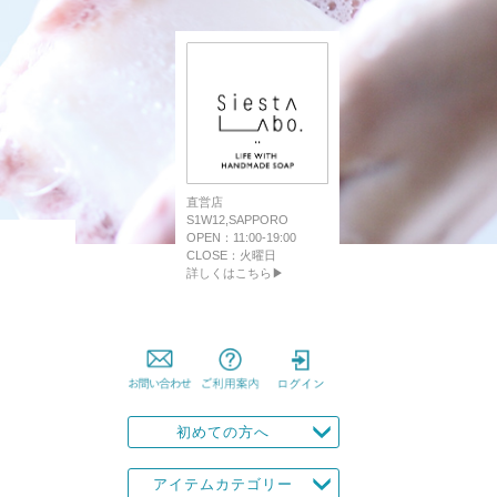
直営店
S1W12,SAPPORO
OPEN：11:00-19:00
CLOSE：火曜日
詳しくはこちら▶
初めての方へ
アイテムカテゴリー