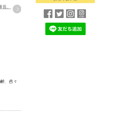
隊長。
鹸、色々