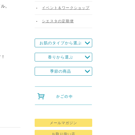
イル。
イベント＆ワークショップ
シエスタの定期便
お肌のタイプから選ぶ
す！
香りから選ぶ
季節の商品
メールマガジン
お取り扱い店