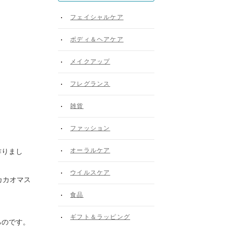
フェイシャルケア
ボディ＆ヘアケア
メイクアップ
フレグランス
雑貨
ファッション
オーラルケア
作りまし
ウイルスケア
カカオマス
食品
ギフト＆ラッピング
るのです。