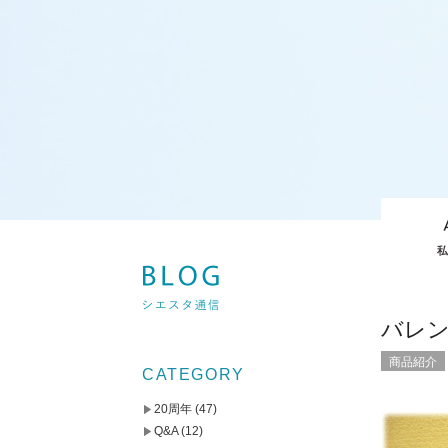
バレ
商品紹介
CATEGORY
20周年
(47)
Q&A
(12)