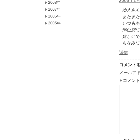
2006年1月
2008年
2007年
ゆえさん
2006年
またまた
いつもあ
2005年
部位別に
嬉しいで
ちなみに
返信
コメント
メールア
コメン