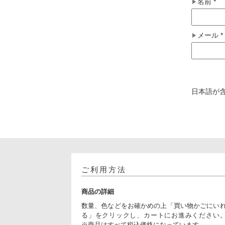
名前
*
メール
*
日本語が
ご利用方法
商品の詳細
数量、色などをお確かめの上「買い物かごにい
る」をクリックし、カートにお進みください
※商品はすべて税込価格になっています。