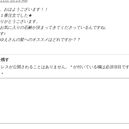
21日 10:29 AM
、おはようございます！！
１番注文でした★
りがとうございます。
お気に入りの石鹸が決まってきてくださっているんですね。
す♪
ゆえさんの髪へのオススメはどれですか？？
を残す
ドレスが公開されることはありません。
*
が付いている欄は必須項目で
ト
*