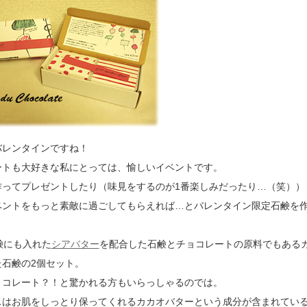
バレンタインですね！
ートも大好きな私にとっては、愉しいイベントです。
作ってプレゼントしたり（味見をするのが1番楽しみだったり…（笑））
ベントをもっと素敵に過ごしてもらえれば…とバレンタイン限定石鹸を
鹸にも入れた
シアバター
を配合した石鹸とチョコレートの原料でもある
た石鹸の2個セット。
ョコレート？！と驚かれる方もいらっしゃるのでは。
スはお肌をしっとり保ってくれるカカオバターという成分が含まれてい