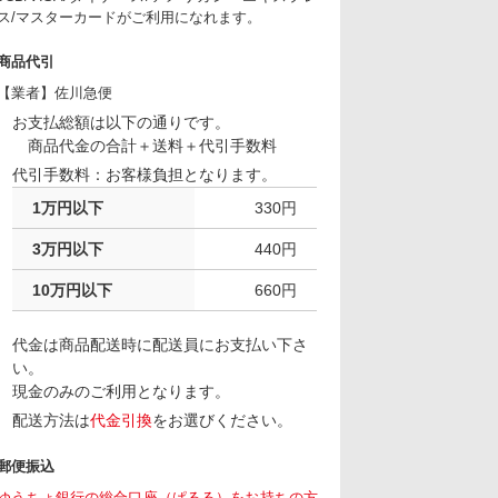
ス/マスターカードがご利用になれます。
商品代引
【業者】佐川急便
お支払総額は以下の通りです。
商品代金の合計＋送料＋代引手数料
代引手数料：お客様負担となります。
1万円以下
330円
3万円以下
440円
10万円以下
660円
代金は商品配送時に配送員にお支払い下さ
い。
現金のみのご利用となります。
配送方法は
代金引換
をお選びください。
郵便振込
ゆうちょ銀行の総合口座（ぱるる）をお持ちの方