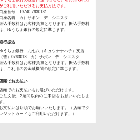
がご利用いただけるお支払方法です。
口座番号 19740-7630131
口座名義 カ）サボン デ シエスタ
振込手数料はお客様負担となります。振込手数料
は、ゆうちょ銀行の規定に準じます。
銀行振込
ゆうちょ銀行 九七八（キュウナナハチ）支店
（普）0763013 カ）サボン デ シエスタ
振込手数料はお客様負担となります。振込手数料
は、ご利用の各金融機関の規定に準じます。
店頭でお支払い
店頭でのお支払いもお選びいただけます。
ご注文後、2週間以内のご来店をお願いいたしま
す。
お支払いは店頭でお願いいたします。（店頭でク
レジットカードもご利用いただけます。）