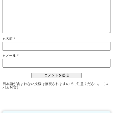
名前
*
メール
*
日本語が含まれない投稿は無視されますのでご注意ください。（ス
パム対策）