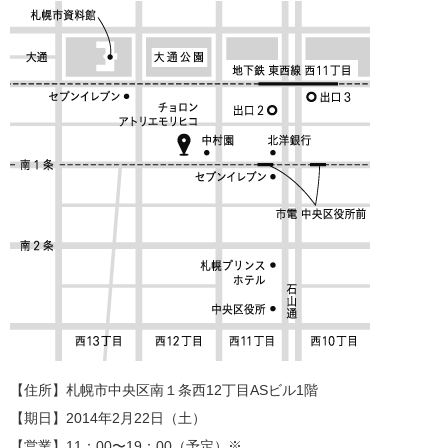
【住所】札幌市中央区南１条西12丁目ASビル1階
【期日】2014年2月22日（土）
【営業】11：00〜19：00（予定）※