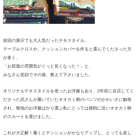
前回の展示でも大人気だったテキスタイル。
テーブルクロスや、クッションカバーを作ると選んでくださった方
が多く、
「お部屋の雰囲気がぐっと良くなった！」と、
みなさん笑顔でその後、教えて下さいました。
オリジナルテキスタイルを使ったお洋服もあり、2年前に在店してく
ださった武さんが履いていたオオカミ柄のパンツのかわいさに触発
され、無地のお洋服ばかり選ぶ私にとっては挑戦に近いオオカミ柄
のスカートを選びました。
これが大正解！履くとテンションがかなりアップし、とっても楽し