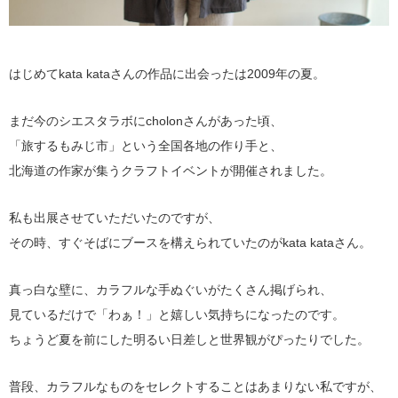
はじめてkata kataさんの作品に出会ったは2009年の夏。
まだ今のシエスタラボにcholonさんがあった頃、
「旅するもみじ市」という全国各地の作り手と、
北海道の作家が集うクラフトイベントが開催されました。
私も出展させていただいたのですが、
その時、すぐそばにブースを構えられていたのがkata kataさん。
真っ白な壁に、カラフルな手ぬぐいがたくさん掲げられ、
見ているだけで「わぁ！」と嬉しい気持ちになったのです。
ちょうど夏を前にした明るい日差しと世界観がぴったりでした。
普段、カラフルなものをセレクトすることはあまりない私ですが、