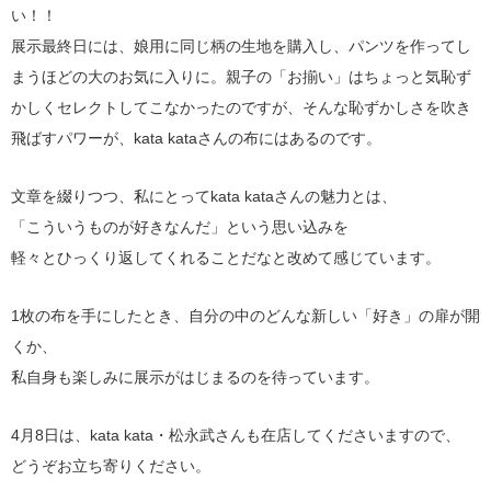
い！！
展示最終日には、娘用に同じ柄の生地を購入し、パンツを作ってし
まうほどの大のお気に入りに。親子の「お揃い」はちょっと気恥ず
かしくセレクトしてこなかったのですが、そんな恥ずかしさを吹き
飛ばすパワーが、kata kataさんの布にはあるのです。
文章を綴りつつ、私にとってkata kataさんの魅力とは、
「こういうものが好きなんだ」という思い込みを
軽々とひっくり返してくれることだなと改めて感じています。
1枚の布を手にしたとき、自分の中のどんな新しい「好き」の扉が開
くか、
私自身も楽しみに展示がはじまるのを待っています。
4月8日は、kata kata・松永武さんも在店してくださいますので、
どうぞお立ち寄りください。