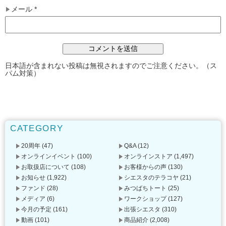
メール
*
日本語が含まれない投稿は無視されますのでご注意ください。（ス
パム対策）
CATEGORY
20周年
(47)
Q&A
(12)
オンラインイベント
(100)
オンラインストア
(1,497)
お取扱店について
(108)
お客様からの声
(130)
お知らせ
(1,922)
シエスタのテラコヤ
(21)
ファンド
(28)
みつばちトート
(25)
メディア
(6)
ワークショップ
(127)
今月の予定
(161)
出張シエスタ
(310)
動画
(101)
商品紹介
(2,008)