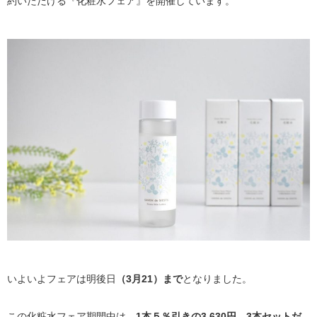
約いただける『化粧水フェア』を開催しています。
いよいよフェアは明後日
（3月21）まで
となりました。
この化粧水フェア期間中は、
1本５％引きの3,630円。3本セットだ