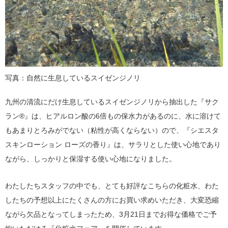
写真：自然に生息しているスイゼンジノリ
九州の清流にだけ生息しているスイゼンジノリから抽出した『サク
ラン®』は、ヒアルロン酸の6倍もの保水力があるのに、水に溶けて
もあまりとろみがでない（粘性が高くならない）ので、『シエスタ
スキンローション ローズの香り』は、サラリとした使い心地であり
ながら、しっかりと保湿する使い心地になりました。
わたしたちスタッフの中でも、とても好評なこちらの化粧水、わた
したちの予想以上にたくさんの方にお買い求めいただき、大変恐縮
ながら欠品となってしまったため、3月21日までお得な価格でご予