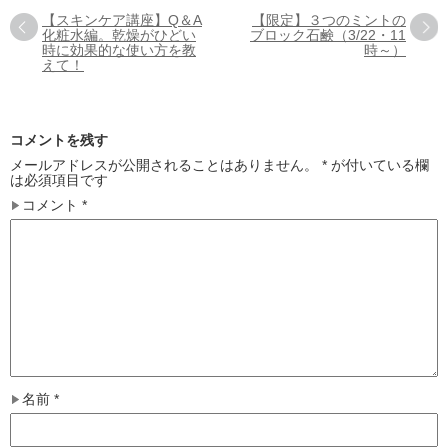
【スキンケア講座】Q＆A
【限定】３つのミントの
化粧水編。乾燥がひどい
ブロック石鹸（3/22・11
時に効果的な使い方を教
時～）
えて！
コメントを残す
メールアドレスが公開されることはありません。
*
が付いている欄
は必須項目です
コメント
*
名前
*