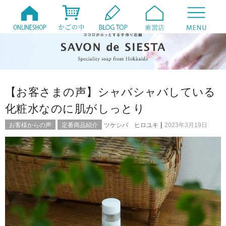
【お客さまの声】シャバシャバしている
化粧水なのに肌がしっとり
|
お客様からの声
定番商品紹介
ツケシバ ヒロユキ
2023年3月19日