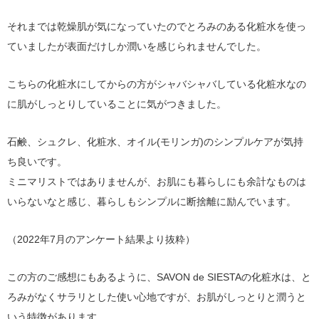
それまでは乾燥肌が気になっていたのでとろみのある化粧水を使っ
ていましたが表面だけしか潤いを感じられませんでした。
こちらの化粧水にしてからの方がシャバシャバしている化粧水なの
に肌がしっとりしていることに気がつきました。
石鹸、シュクレ、化粧水、オイル(モリンガ)のシンプルケアが気持
ち良いです。
ミニマリストではありませんが、お肌にも暮らしにも余計なものは
いらないなと感じ、暮らしもシンプルに断捨離に励んでいます。
（2022年7月のアンケート結果より抜粋）
この方のご感想にもあるように、SAVON de SIESTAの化粧水は、と
ろみがなくサラリとした使い心地ですが、お肌がしっとりと潤うと
いう特徴があります。