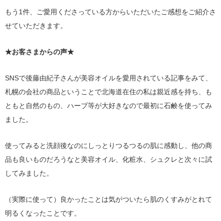
もう1件、ご愛用くださっている方からいただいたご感想をご紹介さ
せていただきます。
★お客さまからの声★
SNSで後藤由紀子さんが美容オイルを愛用されている記事をみて、
札幌の会社の商品ということで北海道在住の私は親近感を持ち、も
ともと自然のもの、ハーブ等が大好きなので最初に石鹸を使ってみ
ました。
使ってみると洗顔後なのにしっとりつるつるの肌に感動し、他の商
品も良いものだろうなと美容オイル、化粧水、シュクレと次々に試
してみました。
（実際に使って）良かったことは気がついたら肌のくすみがとれて
明るくなったことです。