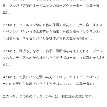
る、ブルガリア産のオーガニックのローズウォーター（写真一番
左）。
２つめは、ヒアルロン酸の６倍の保湿力がある、九州に自生するス
イゼンジノリという淡水海苔から抽出した保湿成分『サクラン®』
（旧表示名：スイゼンジノリ多糖体／写真の左から2番目）。
３つめは、保湿もしながら、お肌に透明感を与えてくれる、ブラジ
ルのカンディアの木から抽出した『ビサボロール』（写真右から2番
目）。
４つめは、お肌にハリと潤い与えてくれる、キイチゴ（ラズベリ
ー）の果実から抽出された『キイチゴエキス』（写真一番右）
このうち、２つめの『サクラン®』は、特に注目の成分です。